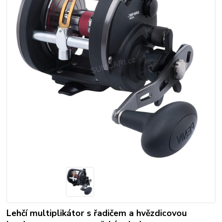
Lehčí multiplikátor s řadičem a hvězdicovou