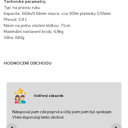
Technické parametry:
Typ: na pravou ruku
Kapacita: 340m/0,54mm vlasce, cca 300m pletenky 0,55mm
Převod: 3,9:1
Návin na jedno otočení kličkou: 71cm
Maximální nastavení brzdy: 6,8kg
Váha: 640g
HODNOCENÍ OBCHODU
Ověřený zákazník
Nekupoval jsem zde poprvé a vždy jsem jsem byl spokojen.
Vřele doporučuji tento obchod.