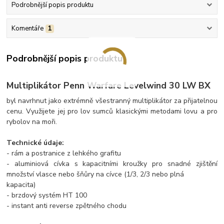
Podrobnější popis produktu
Komentáře
1
Podrobnější popis produktu
Multiplikátor Penn Warfare Levelwind 30 LW BX
byl navrhnut jako extrémně všestranný multiplikátor za přijatelnou
cenu. Využijete jej pro lov sumců klasickými metodami lovu a pro
rybolov na moři.
Technické údaje:
- rám a postranice z lehkého grafitu
- aluminiová cívka s kapacitními kroužky pro snadné zjištění
množství vlasce nebo šňůry na cívce (1/3, 2/3 nebo plná
kapacita)
- brzdový systém HT 100
- instant anti reverse zpětného chodu