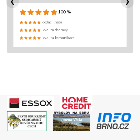
❮
❯
100 %
dodací lhůta
kvalita dopravy
kvalita komunikace