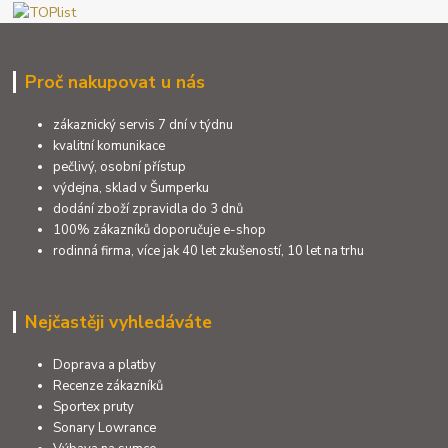
Proč nakupovat u nás
zákaznický servis 7 dní v týdnu
kvalitní komunikace
pečlivý, osobní přístup
výdejna, sklad v Šumperku
dodání zboží zpravidla do 3 dnů
100% zákazníků doporučuje e-shop
rodinná firma, více jak 40 let zkušeností, 10 let na trhu
Nejčastěji vyhledáváte
Doprava a platby
Recenze zákazníků
Sportex pruty
Sonary Lowrance