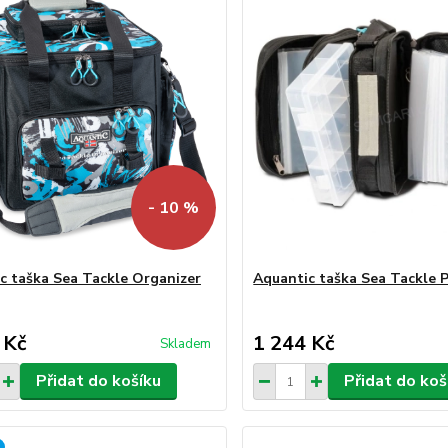
- 10 %
c taška Sea Tackle Organizer
Aquantic taška Sea Tackle 
 Kč
1 244 Kč
Skladem
Přidat do košíku
Přidat do koš