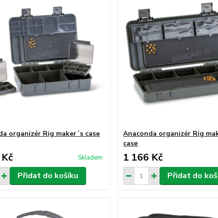
a organizér Rig maker´s case
Anaconda organizér Rig mak
case
 Kč
1 166 Kč
Skladem
Přidat do košíku
Přidat do koš