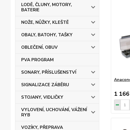
LODĚ, ČLUNY, MOTORY,
BATERIE
NOŽE, NŮŽKY, KLEŠTĚ
OBALY, BATOHY, TAŠKY
OBLEČENÍ, OBUV
PVA PROGRAM
SONARY, PŘÍSLUŠENSTVÍ
Anacond
SIGNALIZACE ZÁBĚRU
1 166
STOJANY, VIDLIČKY
VYLOVENÍ, UCHOVÁNÍ, VÁŽENÍ
RYB
VOZÍKY, PŘEPRAVA