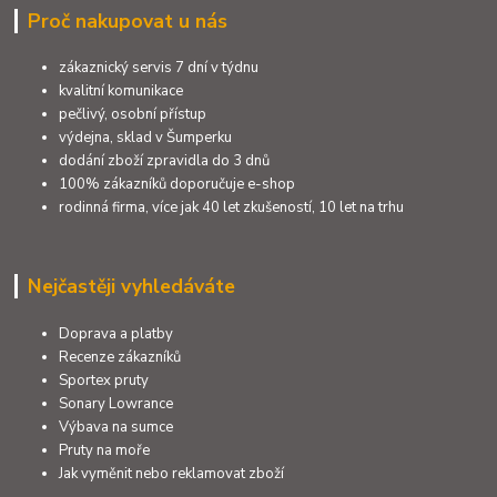
Proč nakupovat u nás
zákaznický servis 7 dní v týdnu
kvalitní komunikace
pečlivý, osobní přístup
výdejna, sklad v Šumperku
dodání zboží zpravidla do 3 dnů
100% zákazníků doporučuje e-shop
rodinná firma, více jak 40 let zkušeností, 10 let na trhu
Nejčastěji vyhledáváte
Doprava a platby
Recenze zákazníků
Sportex pruty
Sonary Lowrance
Výbava na sumce
Pruty na moře
Jak vyměnit nebo reklamovat zboží