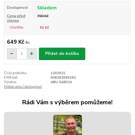
Skladem
Dostupnost
Cena před
700 Kč
slevou
Ušetříte
51 Kč
649 Kč
/
ks
Přidat do košíku
Číslo produktu:
1202021
EAN kód:
036282589292
Výrobce:
ABU GARCIA
Hlídat cenu / dostupnost
Rádi Vám s výběrem pomůžeme!