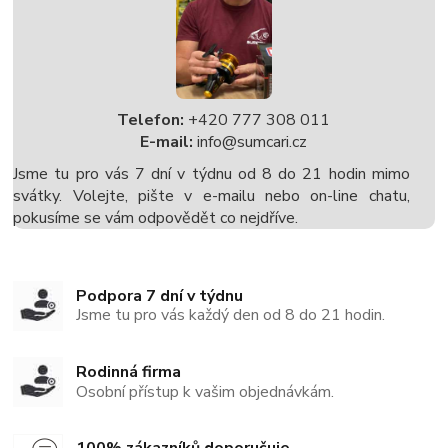
Telefon:
+420 777 308 011
E-mail:
info@sumcari.cz
Jsme tu pro vás 7 dní v týdnu od 8 do 21 hodin mimo
svátky. Volejte, pište v e-mailu nebo on-line chatu,
pokusíme se vám odpovědět co nejdříve.
Podpora 7 dní v týdnu
Jsme tu pro vás každý den od 8 do 21 hodin.
Rodinná firma
Osobní přístup k vašim objednávkám.