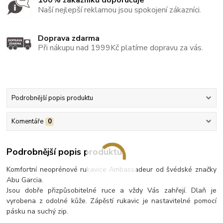
100% zákazníků doporučuje
Naší nejlepší reklamou jsou spokojení zákazníci.
Doprava zdarma
Při nákupu nad 1999Kč platíme dopravu za vás.
Podrobnější popis produktu
Komentáře
0
Podrobnější popis produktu
Komfortní neoprénové rukavice Ambassadeur od švédské značky
Abu Garcia.
Jsou dobře přizpůsobitelné ruce a vždy Vás zahřejí. Dlaň je
vyrobena z odolné kůže. Zápěstí rukavic je nastavitelné pomocí
pásku na suchý zip.