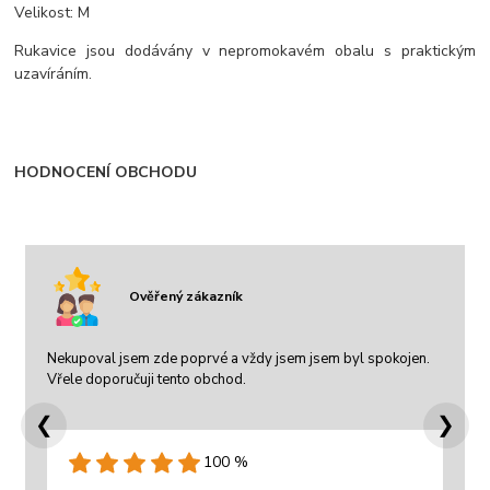
Velikost: M
Rukavice jsou dodávány v nepromokavém obalu s praktickým
uzavíráním.
HODNOCENÍ OBCHODU
Ověřený zákazník
Nekupoval jsem zde poprvé a vždy jsem jsem byl spokojen.
Vřele doporučuji tento obchod.
❮
❯
100 %