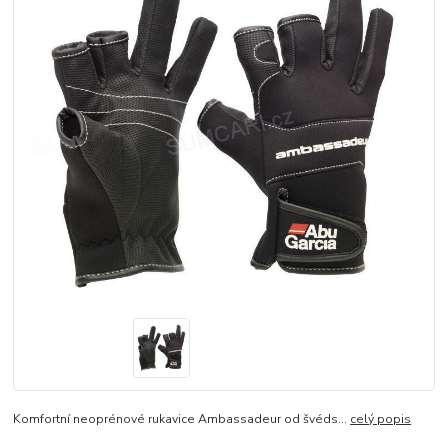
Komfortní neoprénové rukavice Ambassadeur od švéds...
celý popis