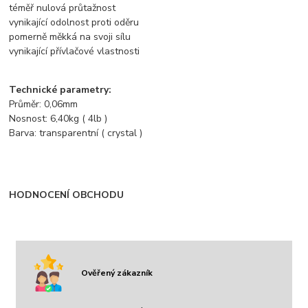
téměř nulová průtažnost
vynikající odolnost proti oděru
pomerně měkká na svoji sílu
vynikající přívlačové vlastnosti
Technické parametry:
Průměr: 0,06mm
Nosnost: 6,40kg ( 4lb )
Barva: transparentní ( crystal )
HODNOCENÍ OBCHODU
Ověřený zákazník