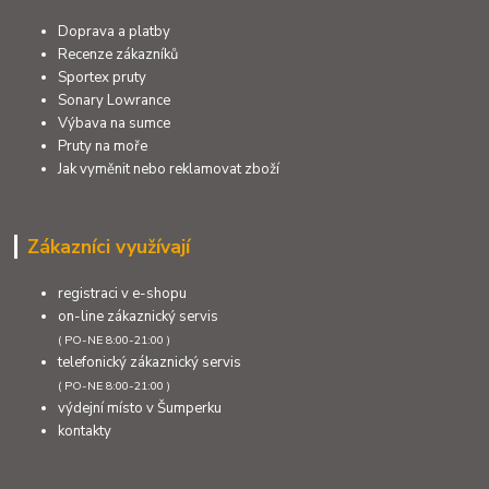
Doprava a platby
Recenze zákazníků
Sportex pruty
Sonary Lowrance
Výbava na sumce
Pruty na moře
Jak vyměnit nebo reklamovat zboží
Zákazníci využívají
registraci v e-shopu
on-line zákaznický servis
( PO-NE 8:00-21:00 )
telefonický zákaznický servis
( PO-NE 8:00-21:00 )
výdejní místo v Šumperku
kontakty