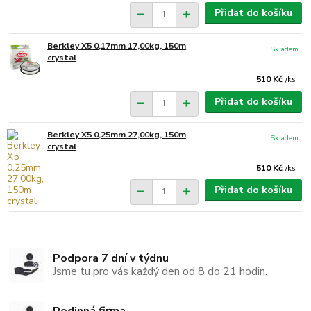
Přidat do košíku
Berkley X5 0,17mm 17,00kg, 150m
Skladem
crystal
510 Kč
/
ks
Přidat do košíku
Berkley X5 0,25mm 27,00kg, 150m
Skladem
crystal
510 Kč
/
ks
Přidat do košíku
Podpora 7 dní v týdnu
Jsme tu pro vás každý den od 8 do 21 hodin.
Rodinná firma