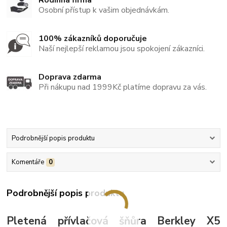
Osobní přístup k vašim objednávkám.
100% zákazníků doporučuje
Naší nejlepší reklamou jsou spokojení zákazníci.
Doprava zdarma
Při nákupu nad 1999Kč platíme dopravu za vás.
Podrobnější popis produktu
Komentáře
0
Podrobnější popis produktu
Pletená přívlačová šňůra Berkley X5