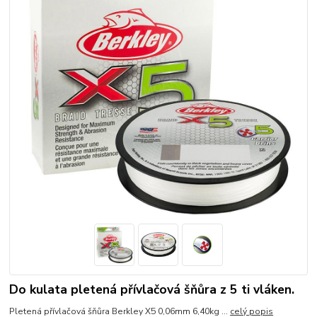
Do kulata pletená přívlačová šňůra z 5 ti vláken.
Pletená přívlačová šňůra Berkley X5 0,06mm 6,40kg ...
celý popis