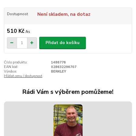
Není skladem, na dotaz
Dostupnost
510 Kč
/
ks
Přidat do košíku
Číslo produktu:
1486776
EAN kód:
028632296707
Výrobce:
BERKLEY
Hlídat cenu / dostupnost
Rádi Vám s výběrem pomůžeme!