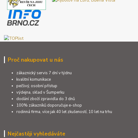
Proč nakupovat u nás
zákaznický servis 7 dní v týdnu
kvalitní komunikace
pečlivý, osobní přístup
výdejna, sklad v Šumperku
dodání zboží zpravidla do 3 dnů
100% zákazníků doporučuje e-shop
rodinná firma, více jak 40 let zkušeností, 10 let na trhu
Nejčastěji vyhledáváte