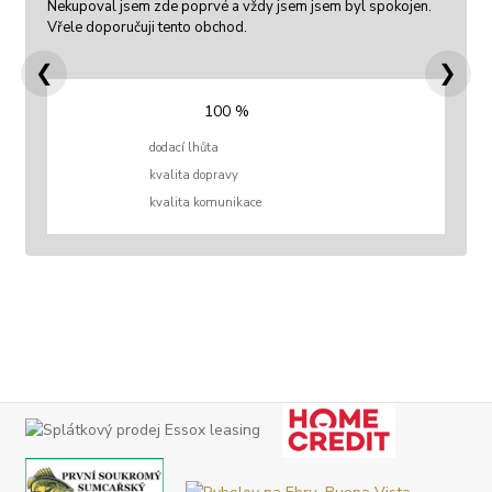
Nekupoval jsem zde poprvé a vždy jsem jsem byl spokojen.
Vřele doporučuji tento obchod.
❮
❯
100 %
dodací lhůta
kvalita dopravy
kvalita komunikace