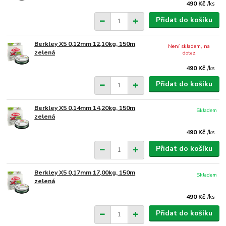
490 Kč
/
ks
Přidat do košíku
Berkley X5 0,12mm 12,10kg, 150m
Není skladem, na
zelená
dotaz
490 Kč
/
ks
Přidat do košíku
Berkley X5 0,14mm 14,20kg, 150m
Skladem
zelená
490 Kč
/
ks
Přidat do košíku
Berkley X5 0,17mm 17,00kg, 150m
Skladem
zelená
490 Kč
/
ks
Přidat do košíku