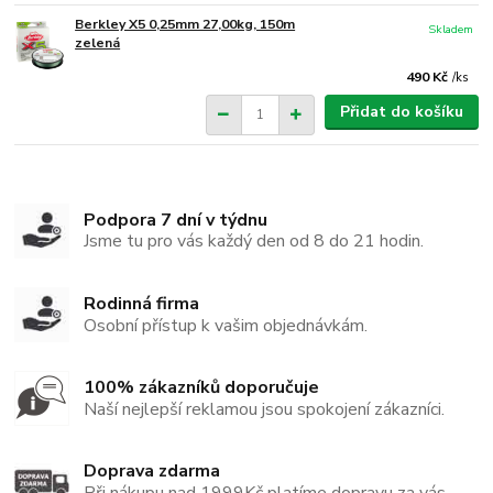
Berkley X5 0,25mm 27,00kg, 150m
Skladem
zelená
490 Kč
/
ks
Přidat do košíku
Podpora 7 dní v týdnu
Jsme tu pro vás každý den od 8 do 21 hodin.
Rodinná firma
Osobní přístup k vašim objednávkám.
100% zákazníků doporučuje
Naší nejlepší reklamou jsou spokojení zákazníci.
Doprava zdarma