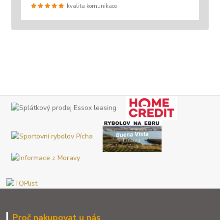
kvalita komunikace
Proč nakupovat u nás