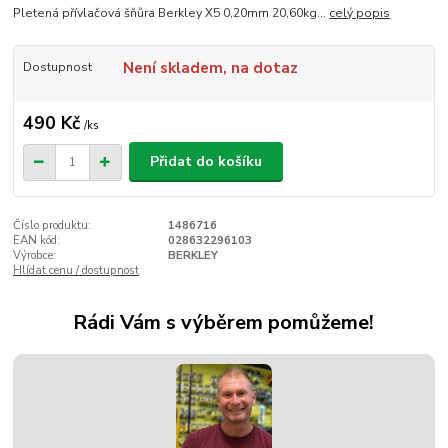
Pletená přívlačová šňůra Berkley X5 0,20mm 20,60kg...
celý popis
Není skladem, na dotaz
Dostupnost
490 Kč
/
ks
Přidat do košíku
Číslo produktu:
1486716
EAN kód:
028632296103
Výrobce:
BERKLEY
Hlídat cenu / dostupnost
Rádi Vám s výběrem pomůžeme!