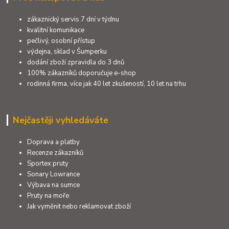
zákaznický servis 7 dní v týdnu
kvalitní komunikace
pečlivý, osobní přístup
výdejna, sklad v Šumperku
dodání zboží zpravidla do 3 dnů
100% zákazníků doporučuje e-shop
rodinná firma, více jak 40 let zkušeností, 10 let na trhu
Nejčastěji vyhledáváte
Doprava a platby
Recenze zákazníků
Sportex pruty
Sonary Lowrance
Výbava na sumce
Pruty na moře
Jak vyměnit nebo reklamovat zboží