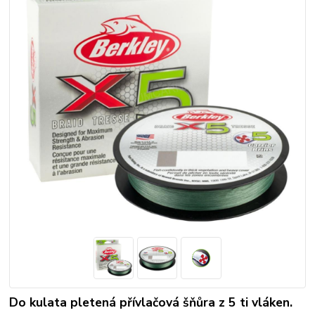
Do kulata pletená přívlačová šňůra z 5 ti vláken.