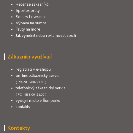
Recenze zákazníků
Sportex pruty
Sonary Lowrance
Výbava na sumce
Pruty na moře
Jak vyměnit nebo reklamovat zboží
Zákazníci využívají
registraci v e-shopu
on-line zákaznický servis
( PO-NE 8:00-21:00 )
telefonický zákaznický servis
( PO-NE 8:00-21:00 )
výdejní místo v Šumperku
kontakty
Kontakty