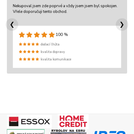
Nekupoval jsem zde poprvé a vždy jsem jsem byl spokojen.
Vřele doporučuji tento obchod.
❮
❯
100 %
dodací lhůta
kvalita dopravy
kvalita komunikace