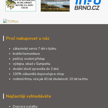
Proč nakupovat u nás
zákaznický servis 7 dní v týdnu
kvalitní komunikace
pečlivý, osobní přístup
výdejna, sklad v Šumperku
dodání zboží zpravidla do 3 dnů
100% zákazníků doporučuje e-shop
rodinná firma, více jak 40 let zkušeností, 10 let na trhu
Nejčastěji vyhledáváte
Doprava a platby