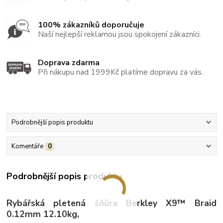
100% zákazníků doporučuje
Naší nejlepší reklamou jsou spokojení zákazníci.
Doprava zdarma
Při nákupu nad 1999Kč platíme dopravu za vás.
Podrobnější popis produktu
Komentáře
0
Podrobnější popis produktu
Rybářská pletená šňůra Berkley X9™ Braid
0.12mm 12.10kg,