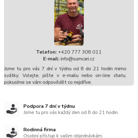
Telefon:
+420 777 308 011
E-mail:
info@sumcari.cz
Jsme tu pro vás 7 dní v týdnu od 8 do 21 hodin mimo
svátky. Volejte, pište v e-mailu nebo on-line chatu,
pokusíme se vám odpovědět co nejdříve.
Podpora 7 dní v týdnu
Jsme tu pro vás každý den od 8 do 21 hodin.
Rodinná firma
Osobní přístup k vašim objednávkám.