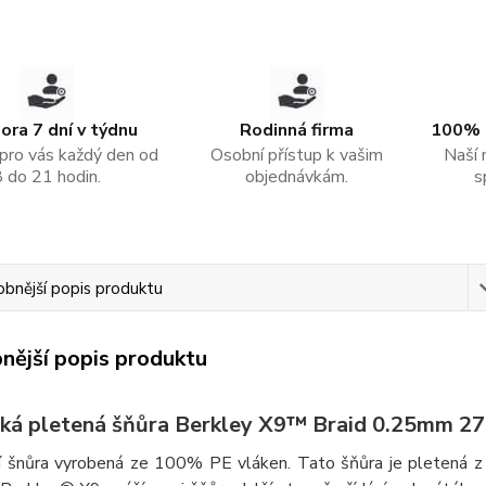
ra 7 dní v týdnu
Rodinná firma
100% 
pro vás každý den od
Osobní přístup k vašim
Naší 
8 do 21 hodin.
objednávkám.
s
bnější popis produktu
nější popis produktu
ká pletená šňůra Berkley X9™ Braid 0.25mm 27
ční šnůra vyrobená ze 100% PE vláken. Tato šňůra je pletená z 