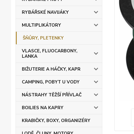
RYBÁŘSKÉ NAVIJÁKY
MULTIPLIKÁTORY
ŠŇŮRY, PLETENKY
VLASCE, FLUOCARBONY,
LANKA
BIŽUTERIE A HÁČKY, KAPR
CAMPING, POBYT U VODY
NÁSTRAHY TĚŽŠÍ PŘÍVLAČ
BOILIES NA KAPRY
KRABIČKY, BOXY, ORGANIZÉRY
LODĚ, ČLUNY, MOTORY,