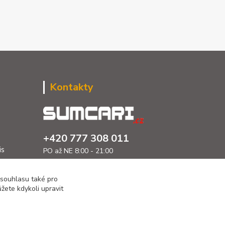
Kontakty
+420 777 308 011
is
PO až NE 8:00 - 21:00
info@sumcari.cz
 souhlasu také pro
žete kdykoli upravit