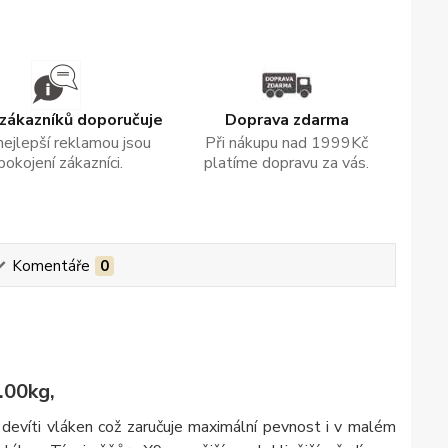
zákazníků doporučuje
Doprava zdarma
nejlepší reklamou jsou
Při nákupu nad 1999Kč
pokojení zákazníci.
platíme dopravu za vás.
Komentáře
0
.00kg,
devíti vláken což zaručuje maximální pevnost i v malém