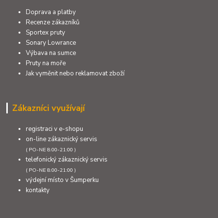
Doprava a platby
Recenze zákazníků
Sportex pruty
Sonary Lowrance
Výbava na sumce
Pruty na moře
Jak vyměnit nebo reklamovat zboží
Zákazníci využívají
registraci v e-shopu
on-line zákaznický servis
( PO-NE 8:00-21:00 )
telefonický zákaznický servis
( PO-NE 8:00-21:00 )
výdejní místo v Šumperku
kontakty