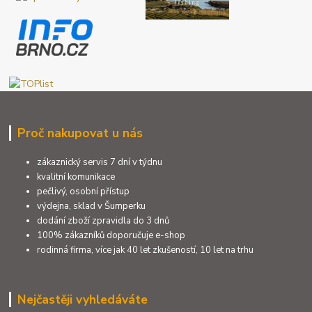
Proč nakupovat u nás
zákaznický servis 7 dní v týdnu
kvalitní komunikace
pečlivý, osobní přístup
výdejna, sklad v Šumperku
dodání zboží zpravidla do 3 dnů
100% zákazníků doporučuje e-shop
rodinná firma, více jak 40 let zkušeností, 10 let na trhu
Nejčastěji vyhledáváte