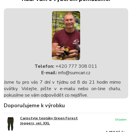
Telefon:
+420 777 308 011
E-mail:
info@sumcari.cz
Jsme tu pro vás 7 dní v týdnu od 8 do 21 hodin mimo
svátky. Volejte, pište v e-mailu nebo on-line chatu,
pokusíme se vám odpovědět co nejdříve.
Doporučujeme k výrobku
Carpstyle tepláky Green Forest
Skladem
Joggers, vel. XXL