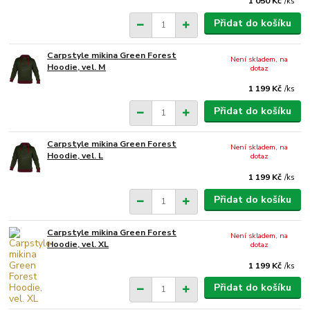
1 050 Kč
/
ks
Přidat do košíku
Carpstyle mikina Green Forest
Není skladem, na
Hoodie, vel. M
dotaz
1 199 Kč
/
ks
Přidat do košíku
Carpstyle mikina Green Forest
Není skladem, na
Hoodie, vel. L
dotaz
1 199 Kč
/
ks
Přidat do košíku
Carpstyle mikina Green Forest
Není skladem, na
Hoodie, vel. XL
dotaz
1 199 Kč
/
ks
Přidat do košíku