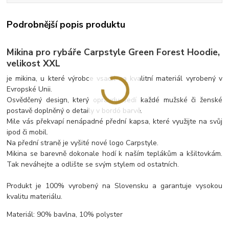
Podrobnější popis produktu
Mikina pro rybáře Carpstyle Green Forest Hoodie,
velikost XXL
je mikina, u které výrobce vsadil na kvalitní materiál vyrobený v
Evropské Unii.
Osvědčený design, který opravdu sedí každé mužské či ženské
postavě doplněný o detaily v bordó barvě.
Mile vás překvapí nenápadné přední kapsa, které využijte na svůj
ipod či mobil.
Na přední straně je vyšité nové logo Carpstyle.
Mikina se barevně dokonale hodí k naším teplákům a kšiltovkám.
Tak neváhejte a odlište se svým stylem od ostatních.
Produkt je 100% vyrobený na Slovensku a garantuje vysokou
kvalitu materiálu.
Materiál: 90% bavlna, 10% polyster