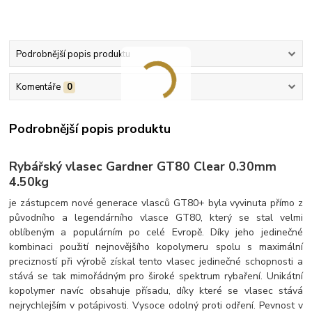
Podrobnější popis produktu
Komentáře
0
Podrobnější popis produktu
Rybářský vlasec Gardner GT80 Clear 0.30mm
4.50kg
je zástupcem nové generace vlasců GT80+ byla vyvinuta přímo z
původního a legendárního vlasce GT80, který se stal velmi
oblíbeným a populárním po celé Evropě. Díky jeho jedinečné
kombinaci použití nejnovějšího kopolymeru spolu s maximální
precizností při výrobě získal tento vlasec jedinečné schopnosti a
stává se tak mimořádným pro široké spektrum rybaření. Unikátní
kopolymer navíc obsahuje přísadu, díky které se vlasec stává
nejrychlejším v potápivosti. Vysoce odolný proti odření. Pevnost v