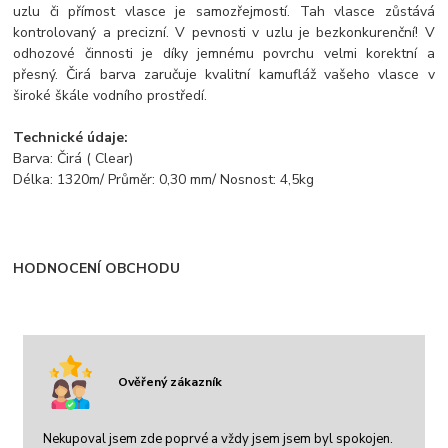
uzlu či přímost vlasce je samozřejmostí. Tah vlasce zůstává
kontrolovaný a precizní. V pevnosti v uzlu je bezkonkurenční! V
odhozové činnosti je díky jemnému povrchu velmi korektní a
přesný. Čirá barva zaručuje kvalitní kamufláž vašeho vlasce v
široké škále vodního prostředí.
Technické údaje:
Barva: Čirá ( Clear)
Délka: 1320m/ Průměr: 0,30 mm/ Nosnost: 4,5kg
HODNOCENÍ OBCHODU
Ověřený zákazník
Nekupoval jsem zde poprvé a vždy jsem jsem byl spokojen.