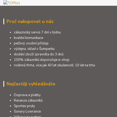
Proč nakupovat u nás
zákaznický servis 7 dní v týdnu
kvalitní komunikace
pečlivý, osobní přístup
výdejna, sklad v Šumperku
dodání zboží zpravidla do 3 dnů
100% zákazníků doporučuje e-shop
rodinná firma, více jak 40 let zkušeností, 10 let na trhu
Nejčastěji vyhledáváte
Doprava a platby
Recenze zákazníků
Sportex pruty
Sonary Lowrance