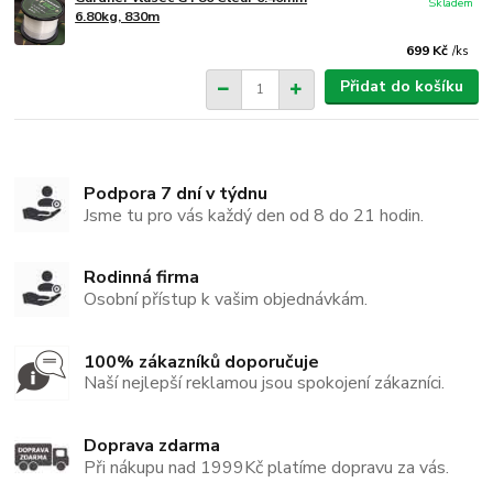
Skladem
6.80kg, 830m
699 Kč
/
ks
Přidat do košíku
Podpora 7 dní v týdnu
Jsme tu pro vás každý den od 8 do 21 hodin.
Rodinná firma
Osobní přístup k vašim objednávkám.
100% zákazníků doporučuje
Naší nejlepší reklamou jsou spokojení zákazníci.
Doprava zdarma
Při nákupu nad 1999Kč platíme dopravu za vás.