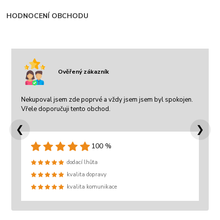
HODNOCENÍ OBCHODU
Ověřený zákazník
Nekupoval jsem zde poprvé a vždy jsem jsem byl spokojen.
Vřele doporučuji tento obchod.
❮
❯
100 %
dodací lhůta
kvalita dopravy
kvalita komunikace