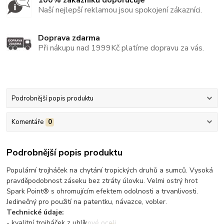
100% zákazníků doporučuje
Naší nejlepší reklamou jsou spokojení zákazníci.
Doprava zdarma
Při nákupu nad 1999Kč platíme dopravu za vás.
Podrobnější popis produktu
Komentáře
0
Podrobnější popis produktu
Populární trojháček na chytání tropických druhů a sumců. Vysoká
pravděpodobnost záseku bez ztráty úlovku. Velmi ostrý hrot
Spark Point® s ohromujícím efektem odolnosti a trvanlivosti.
Jedinečný pro použití na patentku, návazce, vobler.
Technické údaje:
- kvalitní trojháček z uhlíkové oceli