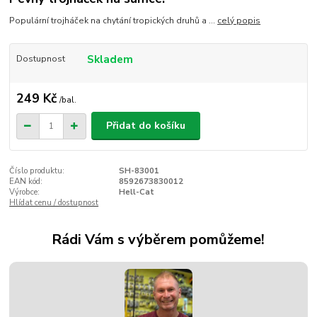
Populární trojháček na chytání tropických druhů a ...
celý popis
Skladem
Dostupnost
249 Kč
/
bal.
Přidat do košíku
Číslo produktu:
SH-83001
EAN kód:
8592673830012
Výrobce:
Hell-Cat
Hlídat cenu / dostupnost
Rádi Vám s výběrem pomůžeme!