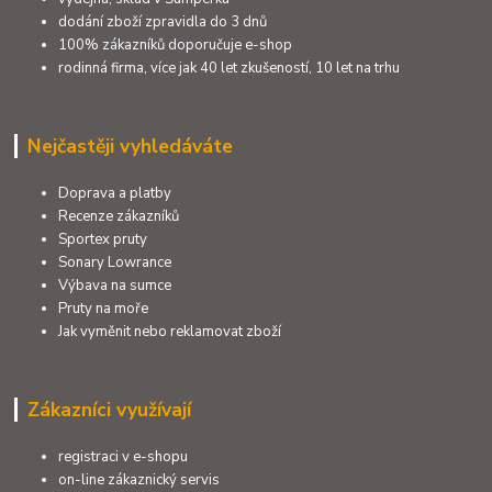
dodání zboží zpravidla do 3 dnů
100% zákazníků doporučuje e-shop
rodinná firma, více jak 40 let zkušeností, 10 let na trhu
Nejčastěji vyhledáváte
Doprava a platby
Recenze zákazníků
Sportex pruty
Sonary Lowrance
Výbava na sumce
Pruty na moře
Jak vyměnit nebo reklamovat zboží
Zákazníci využívají
registraci v e-shopu
on-line zákaznický servis