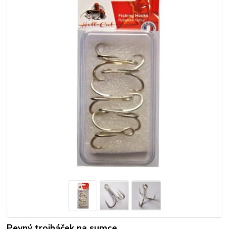
Pevný trojháček na sumce.