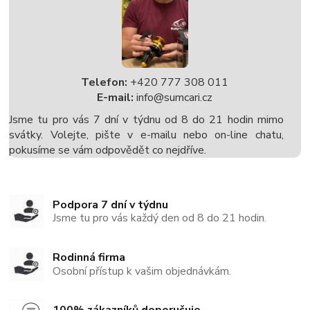
Telefon:
+420 777 308 011
E-mail:
info@sumcari.cz
Jsme tu pro vás 7 dní v týdnu od 8 do 21 hodin mimo
svátky. Volejte, pište v e-mailu nebo on-line chatu,
pokusíme se vám odpovědět co nejdříve.
Podpora 7 dní v týdnu
Jsme tu pro vás každý den od 8 do 21 hodin.
Rodinná firma
Osobní přístup k vašim objednávkám.