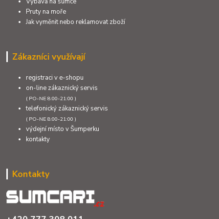
Výbava na sumce
Pruty na moře
Jak vyměnit nebo reklamovat zboží
Zákazníci využívají
registraci v e-shopu
on-line zákaznický servis
( PO-NE 8:00-21:00 )
telefonický zákaznický servis
( PO-NE 8:00-21:00 )
výdejní místo v Šumperku
kontakty
Kontakty