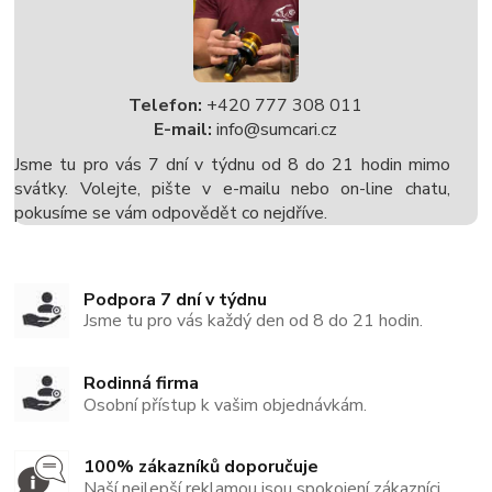
Telefon:
+420 777 308 011
E-mail:
info@sumcari.cz
Jsme tu pro vás 7 dní v týdnu od 8 do 21 hodin mimo
svátky. Volejte, pište v e-mailu nebo on-line chatu,
pokusíme se vám odpovědět co nejdříve.
Podpora 7 dní v týdnu
Jsme tu pro vás každý den od 8 do 21 hodin.
Rodinná firma
Osobní přístup k vašim objednávkám.
100% zákazníků doporučuje
Naší nejlepší reklamou jsou spokojení zákazníci.