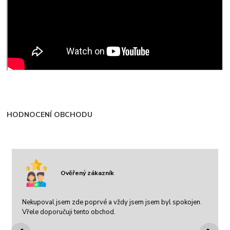
HODNOCENÍ OBCHODU
Ověřený zákazník
Nekupoval jsem zde poprvé a vždy jsem jsem byl spokojen.
Vřele doporučuji tento obchod.