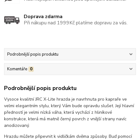
Doprava zdarma
Při nákupu nad 1999Kč platíme dopravu za vás.
Podrobnější popis produktu
Komentáře
0
Podrobnější popis produktu
Vysoce kvalitní JRC X-Lite hrazda je navrhnuta pro kapraře ve
velmi elegantním stylu, který Vám bude opravdu slušet. Její hlavní
předností je velmi nízká váha, která vychází z hliníkové
konstrukce, která má matně černý povrch z vnější strany navíc
anodizovaný.
Hrazdu můžete připevnit k vidličkám dvěma způsoby. Buď pomocí