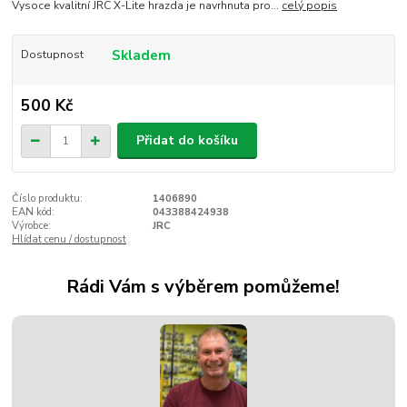
Vysoce kvalitní JRC X-Lite hrazda je navrhnuta pro...
celý popis
Skladem
Dostupnost
500 Kč
Přidat do košíku
Číslo produktu:
1406890
EAN kód:
043388424938
Výrobce:
JRC
Hlídat cenu / dostupnost
Rádi Vám s výběrem pomůžeme!