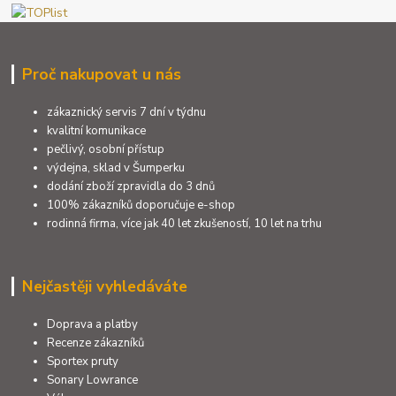
Proč nakupovat u nás
zákaznický servis 7 dní v týdnu
kvalitní komunikace
pečlivý, osobní přístup
výdejna, sklad v Šumperku
dodání zboží zpravidla do 3 dnů
100% zákazníků doporučuje e-shop
rodinná firma, více jak 40 let zkušeností, 10 let na trhu
Nejčastěji vyhledáváte
Doprava a platby
Recenze zákazníků
Sportex pruty
Sonary Lowrance