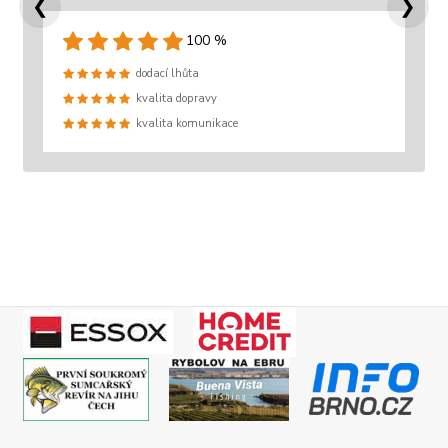
❮
❯
100 %
dodací lhůta
kvalita dopravy
kvalita komunikace