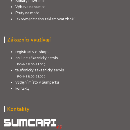
Sonary Lowrance
Výbava na sumce
Pruty na moře
Jak vyměnit nebo reklamovat zboží
Zákazníci využívají
registraci v e-shopu
on-line zákaznický servis
( PO-NE 8:00-21:00 )
telefonický zákaznický servis
( PO-NE 8:00-21:00 )
výdejní místo v Šumperku
kontakty
Kontakty