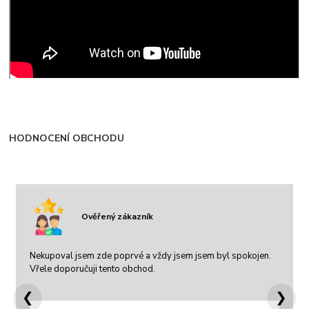
HODNOCENÍ OBCHODU
Ověřený zákazník
Nekupoval jsem zde poprvé a vždy jsem jsem byl spokojen.
Vřele doporučuji tento obchod.
❮
❯