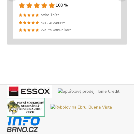
100 %
dodací lhůta
kvalita dopravy
kvalita komunikace