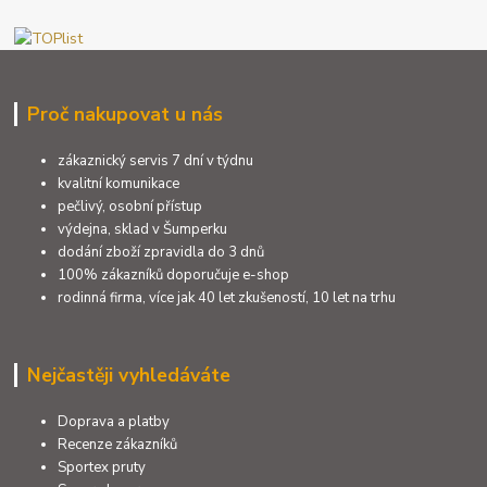
Proč nakupovat u nás
zákaznický servis 7 dní v týdnu
kvalitní komunikace
pečlivý, osobní přístup
výdejna, sklad v Šumperku
dodání zboží zpravidla do 3 dnů
100% zákazníků doporučuje e-shop
rodinná firma, více jak 40 let zkušeností, 10 let na trhu
Nejčastěji vyhledáváte
Doprava a platby
Recenze zákazníků
Sportex pruty