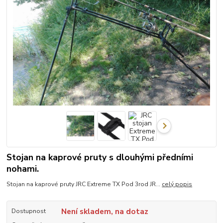
Stojan na kaprové pruty s dlouhými předními
nohami.
Stojan na kaprové pruty JRC Extreme TX Pod 3rod JR...
celý popis
Není skladem, na dotaz
Dostupnost