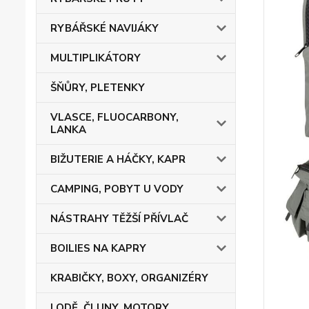
RYBÁŘSKÉ NAVIJÁKY
MULTIPLIKÁTORY
ŠŇŮRY, PLETENKY
VLASCE, FLUOCARBONY,
LANKA
BIŽUTERIE A HÁČKY, KAPR
CAMPING, POBYT U VODY
NÁSTRAHY TĚŽŠÍ PŘÍVLAČ
BOILIES NA KAPRY
KRABIČKY, BOXY, ORGANIZÉRY
LODĚ, ČLUNY, MOTORY,