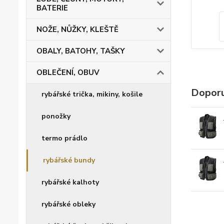
BATERIE
NOŽE, NŮŽKY, KLEŠTĚ
OBALY, BATOHY, TAŠKY
OBLEČENÍ, OBUV
Doporu
rybářské trička, mikiny, košile
ponožky
termo prádlo
rybářské bundy
rybářské kalhoty
rybářské obleky