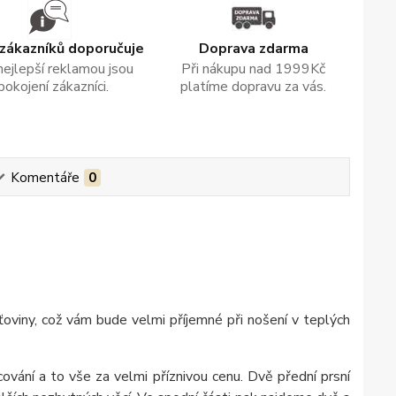
zákazníků doporučuje
Doprava zdarma
nejlepší reklamou jsou
Při nákupu nad 1999Kč
pokojení zákazníci.
platíme dopravu za vás.
Komentáře
0
síťoviny, což vám bude velmi příjemné při nošení v teplých
vání a to vše za velmi příznivou cenu. Dvě přední prsní