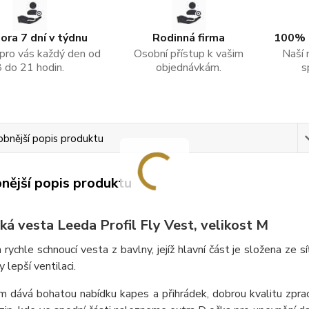
ra 7 dní v týdnu
Rodinná firma
100% 
pro vás každý den od
Osobní přístup k vašim
Naší 
8 do 21 hodin.
objednávkám.
s
bnější popis produktu
nější popis produktu
ká vesta Leeda Profil Fly Vest, velikost M
a rychle schnoucí vesta z bavlny, jejíž hlavní část je složena ze 
 lepší ventilaci.
 dává bohatou nabídku kapes a přihrádek, dobrou kvalitu zpraco