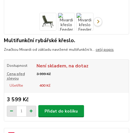
Multifunkční rybářské křeslo.
Značkou Mivardi od základu navržené multifunkční k...
celý popis
Není skladem, na dotaz
Dostupnost
Cena před
3 999 Kč
slevou
Ušetříte
400 Kč
3 599 Kč
Přidat do košíku