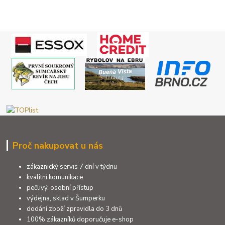
Proč nakupovat u nás
zákaznický servis 7 dní v týdnu
kvalitní komunikace
pečlivý, osobní přístup
výdejna, sklad v Šumperku
dodání zboží zpravidla do 3 dnů
100% zákazníků doporučuje e-shop