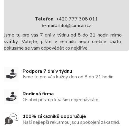
Telefon:
+420 777 308 011
E-mail:
info@sumcari.cz
Jsme tu pro vás 7 dní v týdnu od 8 do 21 hodin mimo
svátky. Volejte, pište v e-mailu nebo on-line chatu,
pokusíme se vám odpovědět co nejdříve.
Podpora 7 dní v týdnu
Jsme tu pro vás každý den od 8 do 21 hodin.
Rodinná firma
Osobní přístup k vašim objednávkám.
100% zákazníků doporučuje
Naší nejlepší reklamou jsou spokojení zákazníci.