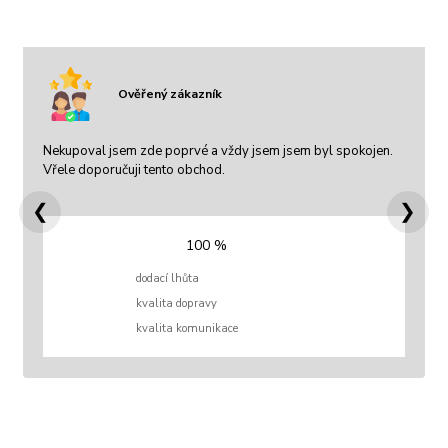
Ověřený zákazník
Nekupoval jsem zde poprvé a vždy jsem jsem byl spokojen.
Vřele doporučuji tento obchod.
❮
❯
100 %
dodací lhůta
kvalita dopravy
kvalita komunikace