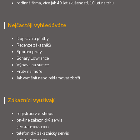
rodinná firma, více jak 40 let zkušeností, 10 let na trhu
Nejčastěji vyhledáváte
Doprava a platby
Recenze zákazníků
Sportex pruty
Sonary Lowrance
Výbava na sumce
Pruty na moře
Jak vyměnit nebo reklamovat zboží
Zákazníci využívají
registraci v e-shopu
on-line zákaznický servis
( PO-NE 8:00-21:00 )
telefonický zákaznický servis