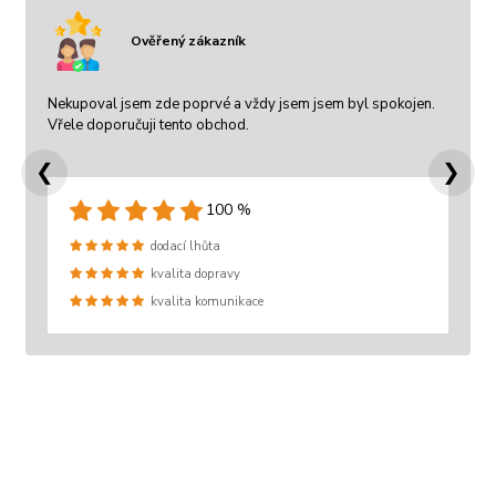
Ověřený zákazník
Nekupoval jsem zde poprvé a vždy jsem jsem byl spokojen.
Vřele doporučuji tento obchod.
❮
❯
100 %
dodací lhůta
kvalita dopravy
kvalita komunikace