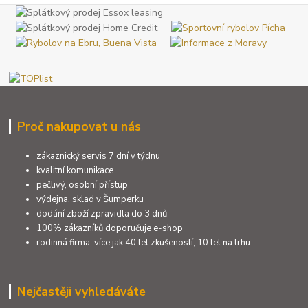
Proč nakupovat u nás
zákaznický servis 7 dní v týdnu
kvalitní komunikace
pečlivý, osobní přístup
výdejna, sklad v Šumperku
dodání zboží zpravidla do 3 dnů
100% zákazníků doporučuje e-shop
rodinná firma, více jak 40 let zkušeností, 10 let na trhu
Nejčastěji vyhledáváte