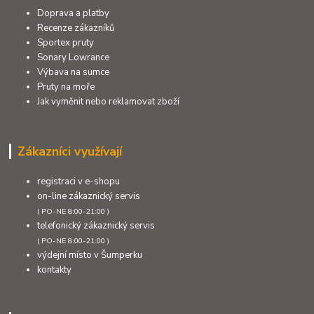
Doprava a platby
Recenze zákazníků
Sportex pruty
Sonary Lowrance
Výbava na sumce
Pruty na moře
Jak vyměnit nebo reklamovat zboží
Zákazníci využívají
registraci v e-shopu
on-line zákaznický servis
( PO-NE 8:00-21:00 )
telefonický zákaznický servis
( PO-NE 8:00-21:00 )
výdejní místo v Šumperku
kontakty