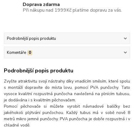
Doprava zdarma
Při nákupu nad 1999Kč platíme dopravu za vás.
Podrobnější popis produktu
Komentáře
0
Podrobnější popis produktu
Zvyšte atraktivitu svojí nástrahy díky vnadícím směsím, které spolu
s montáží dopravíte do místa lovu. pomocí PVA punčochy. Tato
vysoce kvalitní rozpustná punčocha navlečená na plnícím tubusu,
je dodávána i s kvalitním pěchovačem.
Pomocí pěchovače si můžete vyrobit návnadové balíčky bez
jakéhokoli plýtvání punčochou. Každý tubus má v sobě nově 8
metrů mikro jemné punčochy. PVA punčocha je dobře rozpustná i v
chladné vodě.