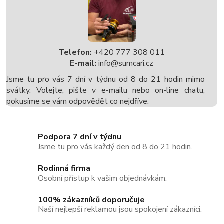
Telefon:
+420 777 308 011
E-mail:
info@sumcari.cz
Jsme tu pro vás 7 dní v týdnu od 8 do 21 hodin mimo
svátky. Volejte, pište v e-mailu nebo on-line chatu,
pokusíme se vám odpovědět co nejdříve.
Podpora 7 dní v týdnu
Jsme tu pro vás každý den od 8 do 21 hodin.
Rodinná firma
Osobní přístup k vašim objednávkám.
100% zákazníků doporučuje
Naší nejlepší reklamou jsou spokojení zákazníci.