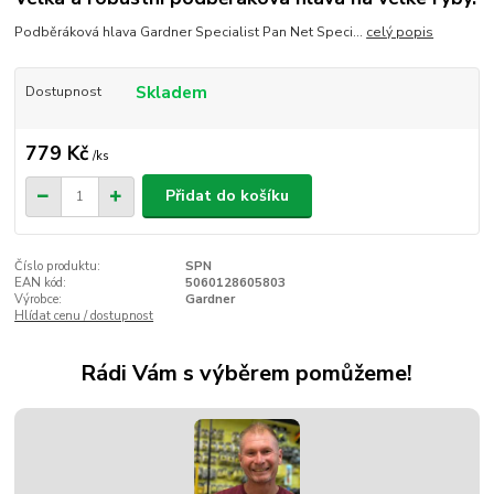
Podběráková hlava Gardner Specialist Pan Net Speci...
celý popis
Skladem
Dostupnost
779 Kč
/
ks
Přidat do košíku
Číslo produktu:
SPN
EAN kód:
5060128605803
Výrobce:
Gardner
Hlídat cenu / dostupnost
Rádi Vám s výběrem pomůžeme!