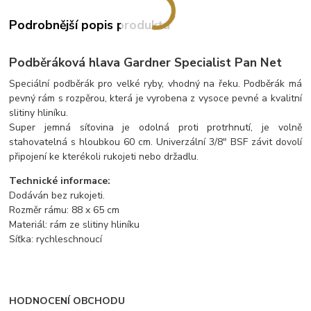
Podrobnější popis produktu
Podběráková hlava Gardner Specialist Pan Net
Speciální podběrák pro velké ryby, vhodný na řeku. Podběrák má
pevný rám s rozpěrou, která je vyrobena z vysoce pevné a kvalitní
slitiny hliníku.
Super jemná síťovina je odolná proti protrhnutí, je volně
stahovatelná s hloubkou 60 cm. Univerzální 3/8" BSF závit dovolí
připojení ke kterékoli rukojeti nebo držadlu.
Technické informace:
Dodáván bez rukojeti.
Rozměr rámu: 88 x 65 cm
Materiál: rám ze slitiny hliníku
Síťka: rychleschnoucí
HODNOCENÍ OBCHODU