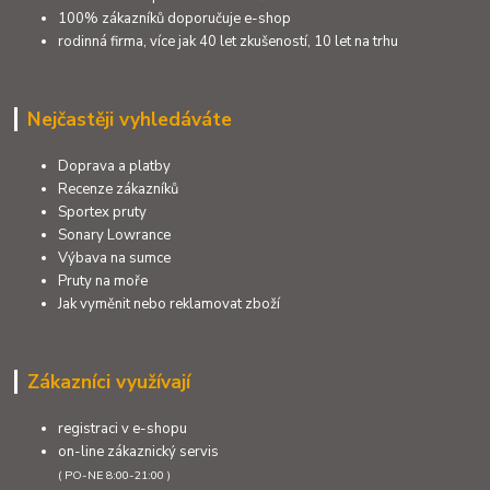
100% zákazníků doporučuje e-shop
rodinná firma, více jak 40 let zkušeností, 10 let na trhu
Nejčastěji vyhledáváte
Doprava a platby
Recenze zákazníků
Sportex pruty
Sonary Lowrance
Výbava na sumce
Pruty na moře
Jak vyměnit nebo reklamovat zboží
Zákazníci využívají
registraci v e-shopu
on-line zákaznický servis
( PO-NE 8:00-21:00 )