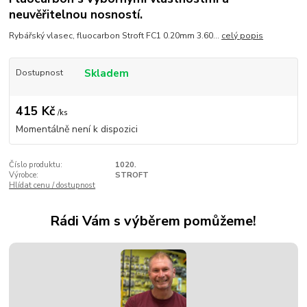
neuvěřitelnou nosností.
Rybářský vlasec, fluocarbon Stroft FC1 0.20mm 3.60...
celý popis
Skladem
Dostupnost
415 Kč
/
ks
Momentálně není k dispozici
Číslo produktu:
1020.
Výrobce:
STROFT
Hlídat cenu / dostupnost
Rádi Vám s výběrem pomůžeme!