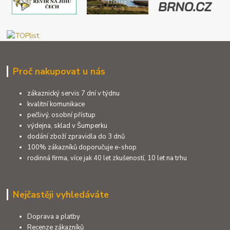
Proč nakupovat u nás
zákaznický servis 7 dní v týdnu
kvalitní komunikace
pečlivý, osobní přístup
výdejna, sklad v Šumperku
dodání zboží zpravidla do 3 dnů
100% zákazníků doporučuje e-shop
rodinná firma, více jak 40 let zkušeností, 10 let na trhu
Nejčastěji vyhledáváte
Doprava a platby
Recenze zákazníků