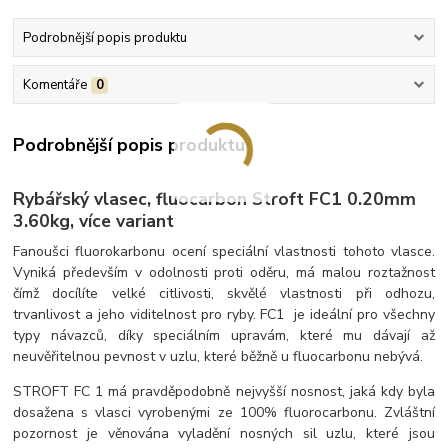
Podrobnější popis produktu
Komentáře
0
Podrobnější popis produktu
Rybářský vlasec, fluocarbon Stroft FC1 0.20mm
3.60kg, více variant
Fanoušci fluorokarbonu ocení speciální vlastnosti tohoto vlasce.
Vyniká především v odolnosti proti oděru, má malou roztažnost
čímž docílíte velké citlivosti, skvělé vlastnosti při odhozu,
trvanlivost a jeho viditelnost pro ryby. FC1 je ideální pro všechny
typy návazců, díky speciálním upravám, které mu dávají až
neuvěřitelnou pevnost v uzlu, které běžně u fluocarbonu nebývá.
STROFT FC 1 má pravděpodobně nejvyšší nosnost, jaká kdy byla
dosažena s vlasci vyrobenými ze 100% fluorocarbonu. Zvláštní
pozornost je věnována vyladění nosných sil uzlu, které jsou