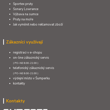
Sportex pruty
Sonary Lowrance
Výbava na sumce
Pruty na moře
Jak vyměnit nebo reklamovat zboží
Zákazníci využívají
registraci v e-shopu
on-line zákaznický servis
( PO-NE 8:00-21:00 )
telefonický zákaznický servis
( PO-NE 8:00-21:00 )
výdejní místo v Šumperku
kontakty
Kontakty