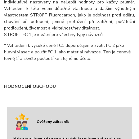
individuálně nastaveny na nejlepší hodnoty pro každý průměr.
Vzhledem k této velmi důležité vlastnosti a dalším výhodným
vlastnostem STROFT Fluorocarbon, jako je odolnost proti oděru,
chování při potopení, jemné protažení při zatížení, počáteční
prodloužení, životnost a viditelnost/neviditelnost.
STROFT FC 1 je ideální pro všechny typy návazců.
* Vzhledem k vysoké ceně FC1 doporučujeme zvolit FC 2 jako
hlavní vlasec a použít FC 1 jako materiál návazce. Ten je cenově
levnější a skvěle poslouží ke stejnému účelu.
HODNOCENÍ OBCHODU
Ověřený zákazník