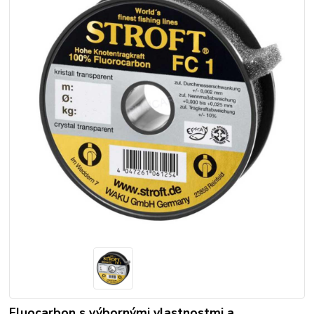
Fluocarbon s výbornými vlastnostmi a