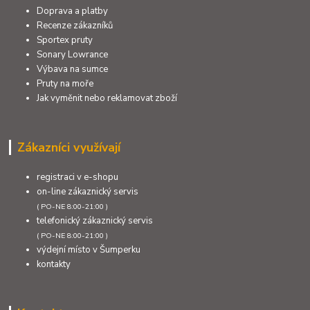
Doprava a platby
Recenze zákazníků
Sportex pruty
Sonary Lowrance
Výbava na sumce
Pruty na moře
Jak vyměnit nebo reklamovat zboží
Zákazníci využívají
registraci v e-shopu
on-line zákaznický servis
( PO-NE 8:00-21:00 )
telefonický zákaznický servis
( PO-NE 8:00-21:00 )
výdejní místo v Šumperku
kontakty