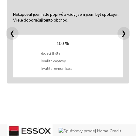
Nekupoval jsem zde poprvé a vždy jsem jsem byl spokojen.
Vřele doporučuji tento obchod.
❮
❯
100 %
dodací lhůta
kvalita dopravy
kvalita komunikace