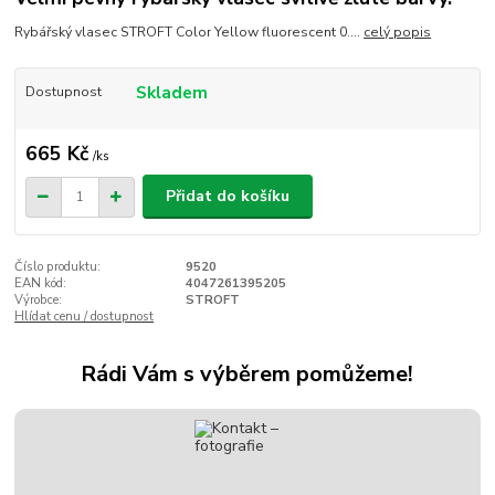
Rybářský vlasec STROFT Color Yellow fluorescent 0....
celý popis
Skladem
Dostupnost
665 Kč
/
ks
Přidat do košíku
Číslo produktu:
9520
EAN kód:
4047261395205
Výrobce:
STROFT
Hlídat cenu / dostupnost
Rádi Vám s výběrem pomůžeme!