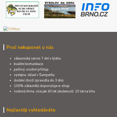
Proč nakupovat u nás
zákaznický servis 7 dní v týdnu
kvalitní komunikace
pečlivý, osobní přístup
výdejna, sklad v Šumperku
dodání zboží zpravidla do 3 dnů
100% zákazníků doporučuje e-shop
rodinná firma, více jak 40 let zkušeností, 10 let na trhu
Nejčastěji vyhledáváte