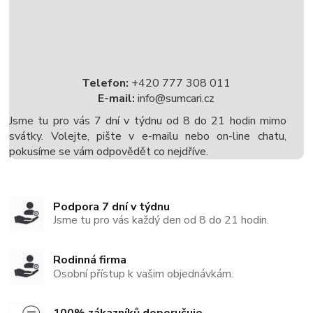
Telefon:
+420 777 308 011
E-mail:
info@sumcari.cz
Jsme tu pro vás 7 dní v týdnu od 8 do 21 hodin mimo
svátky. Volejte, pište v e-mailu nebo on-line chatu,
pokusíme se vám odpovědět co nejdříve.
Podpora 7 dní v týdnu
Jsme tu pro vás každý den od 8 do 21 hodin.
Rodinná firma
Osobní přístup k vašim objednávkám.