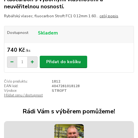
neuvěřitelnou nosností.
Rybářský vlasec, fluocarbon Stroft FC1 0.12mm 1.60...
celý popis
Skladem
Dostupnost
740 Kč
/
ks
Přidat do košíku
Číslo produktu:
1812
EAN kód:
4047261018128
Výrobce:
STROFT
Hlídat cenu / dostupnost
Rádi Vám s výběrem pomůžeme!