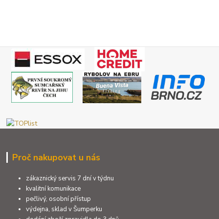
Proč nakupovat u nás
zákaznický servis 7 dní v týdnu
kvalitní komunikace
pečlivý, osobní přístup
výdejna, sklad v Šumperku