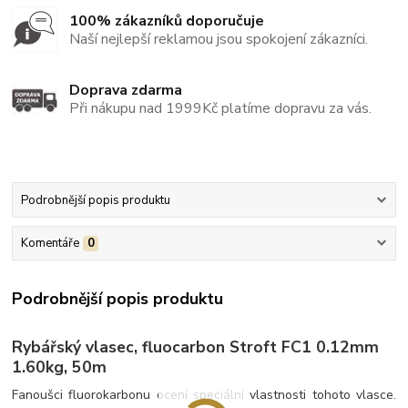
100% zákazníků doporučuje
Naší nejlepší reklamou jsou spokojení zákazníci.
Doprava zdarma
Při nákupu nad 1999Kč platíme dopravu za vás.
Podrobnější popis produktu
Komentáře
0
Podrobnější popis produktu
Rybářský vlasec, fluocarbon Stroft FC1 0.12mm
1.60kg, 50m
Fanoušci fluorokarbonu ocení speciální vlastnosti tohoto vlasce.