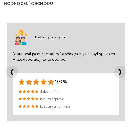
HODNOCENÍ OBCHODU
Ověřený zákazník
Nekupoval jsem zde poprvé a vždy jsem jsem byl spokojen.
Vřele doporučuji tento obchod.
❮
❯
100 %
dodací lhůta
kvalita dopravy
kvalita komunikace