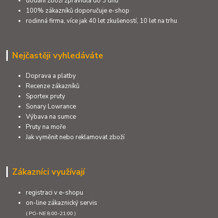
dodání zboží zpravidla do 3 dnů
100% zákazníků doporučuje e-shop
rodinná firma, více jak 40 let zkušeností, 10 let na trhu
Nejčastěji vyhledáváte
Doprava a platby
Recenze zákazníků
Sportex pruty
Sonary Lowrance
Výbava na sumce
Pruty na moře
Jak vyměnit nebo reklamovat zboží
Zákazníci využívají
registraci v e-shopu
on-line zákaznický servis
( PO-NE 8:00-21:00 )