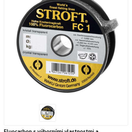
Fluocarbon s výbornými vlastnostmi a