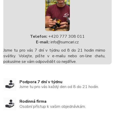
Telefon:
+420 777 308 011
E-mail:
info@sumcari.cz
Jsme tu pro vás 7 dní v týdnu od 8 do 21 hodin mimo
svátky. Volejte, pište v e-mailu nebo on-line chatu,
pokusíme se vám odpovědět co nejdříve.
Podpora 7 dní v týdnu
Jsme tu pro vás každý den od 8 do 21 hodin.
Rodinná firma
Osobní přístup k vašim objednávkám.