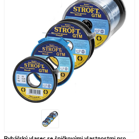
Rybářský vlasec se špičkovými vlastnostmi pro