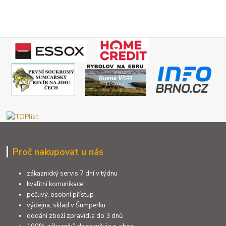
Proč nakupovat u nás
zákaznický servis 7 dní v týdnu
kvalitní komunikace
pečlivý, osobní přístup
výdejna, sklad v Šumperku
dodání zboží zpravidla do 3 dnů