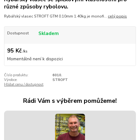
různé způsoby rybolovu.
Rybářský vlasec STROFT GTM 0.10mm 1.40kg je monofi...
celý popis
Skladem
Dostupnost
95 Kč
/
ks
Momentálně není k dispozici
Číslo produktu:
6010.
Výrobce:
STROFT
Hlídat cenu / dostupnost
Rádi Vám s výběrem pomůžeme!