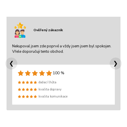
Ověřený zákazník
Nekupoval jsem zde poprvé a vždy jsem jsem byl spokojen.
Vřele doporučuji tento obchod.
❮
❯
100 %
dodací lhůta
kvalita dopravy
kvalita komunikace