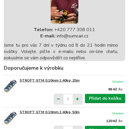
Telefon:
+420 777 308 011
E-mail:
info@sumcari.cz
Jsme tu pro vás 7 dní v týdnu od 8 do 21 hodin mimo
svátky. Volejte, pište v e-mailu nebo on-line chatu,
pokusíme se vám odpovědět co nejdříve.
Doporučujeme k výrobku
STROFT GTM 0.10mm 1.40kg, 25m
Skladem
95 Kč
/
ks
Přidat do košíku
STROFT GTM 0.10mm 1.40kg, 50m
Skladem
120 Kč
/
ks