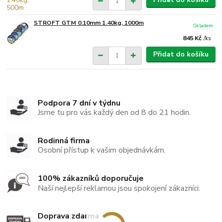
STROFT GTM 0.10mm 1.40kg, 1000m
Skladem
845 Kč
/
ks
Přidat do košíku
Podpora 7 dní v týdnu
Jsme tu pro vás každý den od 8 do 21 hodin.
Rodinná firma
Osobní přístup k vašim objednávkám.
100% zákazníků doporučuje
Naší nejlepší reklamou jsou spokojení zákazníci.
Doprava zdarma