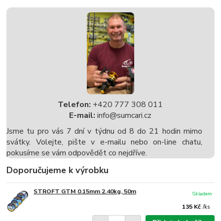
Telefon:
+420 777 308 011
E-mail:
info@sumcari.cz
Jsme tu pro vás 7 dní v týdnu od 8 do 21 hodin mimo
svátky. Volejte, pište v e-mailu nebo on-line chatu,
pokusíme se vám odpovědět co nejdříve.
Doporučujeme k výrobku
STROFT GTM 0.15mm 2.40kg, 50m
Skladem
135 Kč
/
ks