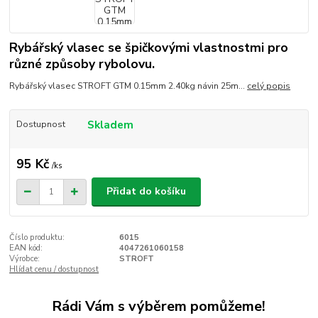
Rybářský vlasec se špičkovými vlastnostmi pro
různé způsoby rybolovu.
Rybářský vlasec STROFT GTM 0.15mm 2.40kg návin 25m...
celý popis
Skladem
Dostupnost
95 Kč
/
ks
Přidat do košíku
Číslo produktu:
6015
EAN kód:
4047261060158
Výrobce:
STROFT
Hlídat cenu / dostupnost
Rádi Vám s výběrem pomůžeme!