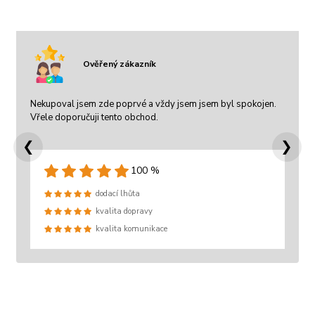
Ověřený zákazník
Nekupoval jsem zde poprvé a vždy jsem jsem byl spokojen.
Vřele doporučuji tento obchod.
❮
❯
100 %
dodací lhůta
kvalita dopravy
kvalita komunikace