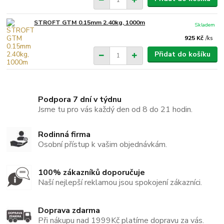
STROFT GTM 0.15mm 2.40kg, 1000m
Skladem
925 Kč
/
ks
Přidat do košíku
Podpora 7 dní v týdnu
Jsme tu pro vás každý den od 8 do 21 hodin.
Rodinná firma
Osobní přístup k vašim objednávkám.
100% zákazníků doporučuje
Naší nejlepší reklamou jsou spokojení zákazníci.
Doprava zdarma
Při nákupu nad 1999Kč platíme dopravu za vás.