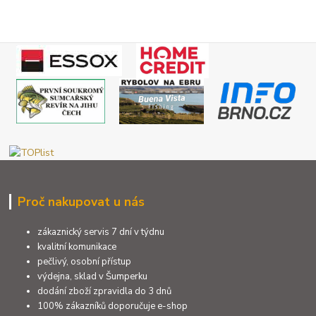
Proč nakupovat u nás
zákaznický servis 7 dní v týdnu
kvalitní komunikace
pečlivý, osobní přístup
výdejna, sklad v Šumperku
dodání zboží zpravidla do 3 dnů
100% zákazníků doporučuje e-shop