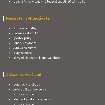
rodinná firma, více jak 40 let zkušeností, 10 let na trhu
Nejčastěji vyhledáváte
Doprava a platby
Recenze zákazníků
Sportex pruty
Sonary Lowrance
Výbava na sumce
Pruty na moře
Jak vyměnit nebo reklamovat zboží
Zákazníci využívají
registraci v e-shopu
on-line zákaznický servis
( PO-NE 8:00-21:00 )
telefonický zákaznický servis
( PO-NE 8:00-21:00 )