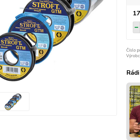
17
Číslo p
Výrobc
Rádi