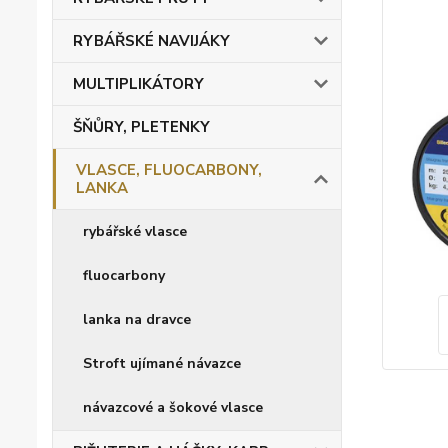
RYBÁŘSKÉ NAVIJÁKY
MULTIPLIKÁTORY
ŠŇŮRY, PLETENKY
VLASCE, FLUOCARBONY,
LANKA
rybářské vlasce
fluocarbony
lanka na dravce
Stroft ujímané návazce
návazcové a šokové vlasce