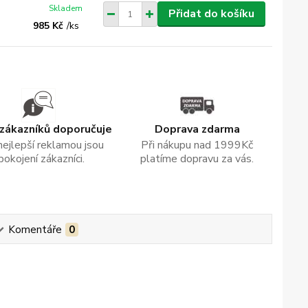
Skladem
Přidat do košíku
985 Kč
/
ks
zákazníků doporučuje
Doprava zdarma
nejlepší reklamou jsou
Při nákupu nad 1999Kč
pokojení zákazníci.
platíme dopravu za vás.
Komentáře
0