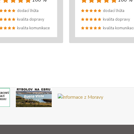
100 %
100 %
dodací lhůta
dodací lhůta
kvalita dopravy
kvalita dopravy
kvalita komunikace
kvalita komunikac