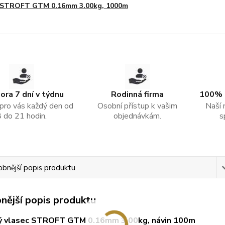
STROFT GTM 0.16mm 3.00kg, 1000m
ra 7 dní v týdnu
Rodinná firma
100% 
pro vás každý den od
Osobní přístup k vašim
Naší 
8 do 21 hodin.
objednávkám.
s
bnější popis produktu
nější popis produktu
ý vlasec STROFT GTM 0.16mm 3.00kg, návin 100m