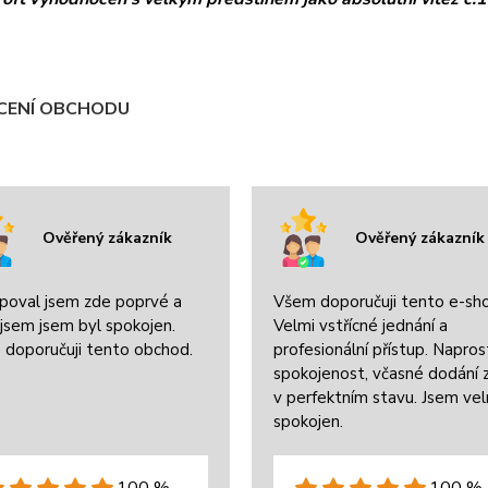
ENÍ OBCHODU
Ověřený zákazník
Ověřený zákazník
poval jsem zde poprvé a
Všem doporučuji tento e-sh
jsem jsem byl spokojen.
Velmi vstřícné jednání a
 doporučuji tento obchod.
profesionální přístup. Napros
spokojenost, včasné dodání 
v perfektním stavu. Jsem ve
spokojen.