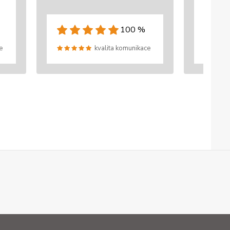
100 %
e
kvalita komunikace