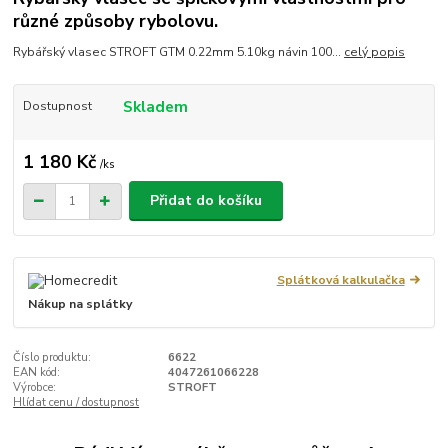
různé způsoby rybolovu.
Rybářský vlasec STROFT GTM 0.22mm 5.10kg návin 100...
celý popis
Skladem
Dostupnost
1 180 Kč
/
ks
Přidat do košíku
Splátková kalkulačka
Nákup na splátky
Číslo produktu:
6622
EAN kód:
4047261066228
Výrobce:
STROFT
Hlídat cenu / dostupnost