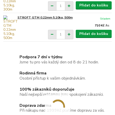
Přidat do košíku
STROFT GTM 0.22mm 5.10kg, 500m
Skladem
710 Kč
/
ks
Přidat do košíku
Podpora 7 dní v týdnu
Jsme tu pro vás každý den od 8 do 21 hodin.
Rodinná firma
Osobní přístup k vašim objednávkám.
100% zákazníků doporučuje
Naší nejlepší reklamou jsou spokojení zákazníci.
Doprava zdarma
Při nákupu nad 1999Kč platíme dopravu za vás.