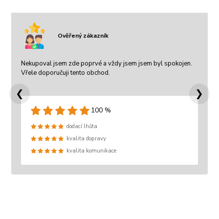
Ověřený zákazník
Nekupoval jsem zde poprvé a vždy jsem jsem byl spokojen.
Vřele doporučuji tento obchod.
❮
❯
100 %
dodací lhůta
kvalita dopravy
kvalita komunikace