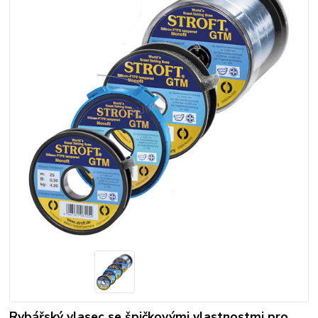
Rybářský vlasec se špičkovými vlastnostmi pro