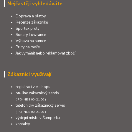
Nejčastěji vyhledáváte
Doprava a platby
Recenze zákazníků
Sportex pruty
Sonary Lowrance
Výbava na sumce
Pruty na moře
Jak vyměnit nebo reklamovat zboží
Zákazníci využívají
registraci v e-shopu
on-line zákaznický servis
( PO-NE 8:00-21:00 )
telefonický zákaznický servis
( PO-NE 8:00-21:00 )
výdejní místo v Šumperku
kontakty