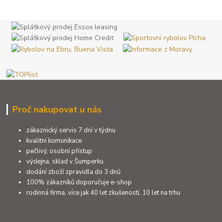
Proč nakupovat u nás
zákaznický servis 7 dní v týdnu
kvalitní komunikace
pečlivý, osobní přístup
výdejna, sklad v Šumperku
dodání zboží zpravidla do 3 dnů
100% zákazníků doporučuje e-shop
rodinná firma, více jak 40 let zkušeností, 10 let na trhu