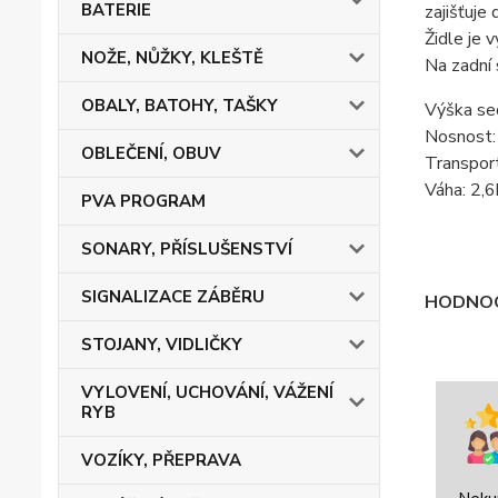
BATERIE
zajišťuje
Židle je 
NOŽE, NŮŽKY, KLEŠTĚ
Na zadní 
OBALY, BATOHY, TAŠKY
Výška se
Nosnost:
OBLEČENÍ, OBUV
Transpor
Váha: 2,
PVA PROGRAM
SONARY, PŘÍSLUŠENSTVÍ
SIGNALIZACE ZÁBĚRU
HODNOC
STOJANY, VIDLIČKY
VYLOVENÍ, UCHOVÁNÍ, VÁŽENÍ
RYB
VOZÍKY, PŘEPRAVA