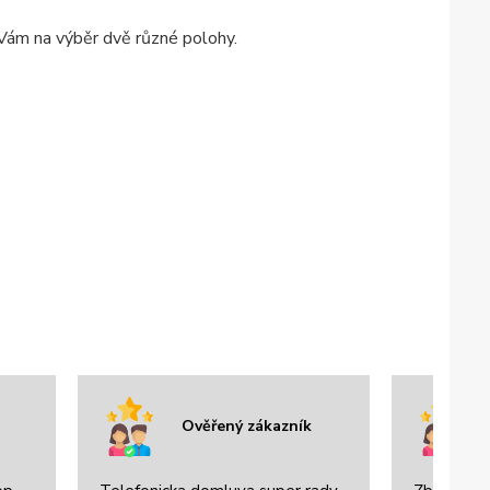
 Vám na výběr dvě různé polohy.
Ověřený zákazník