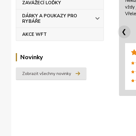
Neku
ZAVÁŽECÍ LOĎKY
vždy 
Vřele
DÁRKY A POUKAZY PRO
RYBÁŘE
❮
AKCE WFT
Novinky
Zobrazit všechny novinky