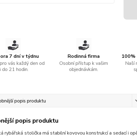
ra 7 dní v týdnu
Rodinná firma
100% 
pro vás každý den od
Osobní přístup k vašim
Naší 
8 do 21 hodin.
objednávkám.
s
bnější popis produktu
nější popis produktu
á rybářská stolička má stabilní kovovou konstrukcí a sedací i o