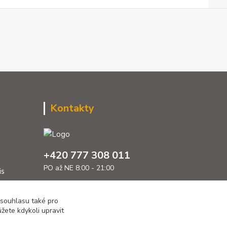
Kontakty
+420 777 308 011
PO až NE 8:00 - 21:00
is
info@sumcari.cz
 souhlasu také pro
žete kdykoli upravit