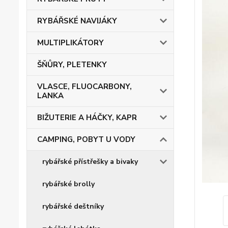
RYBÁŘSKÉ NAVIJÁKY
MULTIPLIKÁTORY
ŠŇŮRY, PLETENKY
VLASCE, FLUOCARBONY,
LANKA
BIŽUTERIE A HÁČKY, KAPR
CAMPING, POBYT U VODY
rybářské přístřešky a bivaky
rybářské brolly
rybářské deštníky