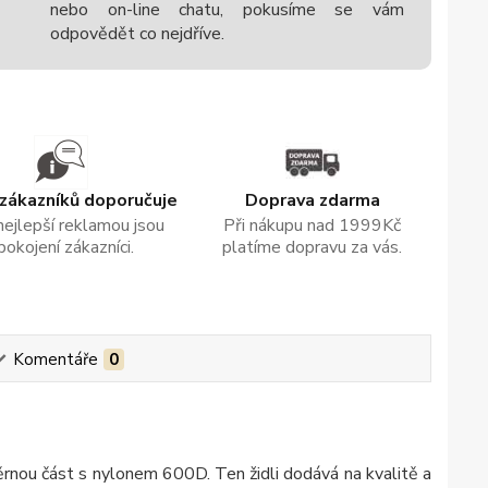
nebo on-line chatu, pokusíme se vám
odpovědět co nejdříve.
zákazníků doporučuje
Doprava zdarma
nejlepší reklamou jsou
Při nákupu nad 1999Kč
pokojení zákazníci.
platíme dopravu za vás.
Komentáře
0
pěrnou část s nylonem 600D. Ten židli dodává na kvalitě a