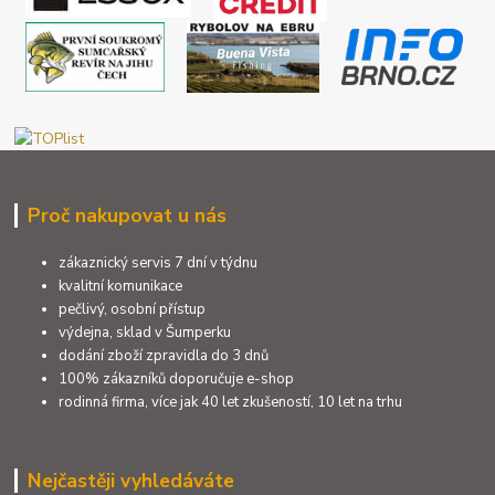
Proč nakupovat u nás
zákaznický servis 7 dní v týdnu
kvalitní komunikace
pečlivý, osobní přístup
výdejna, sklad v Šumperku
dodání zboží zpravidla do 3 dnů
100% zákazníků doporučuje e-shop
rodinná firma, více jak 40 let zkušeností, 10 let na trhu
Nejčastěji vyhledáváte