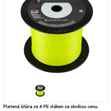
Pletená šňůra ze 4 PE vláken za skvělou cenu.