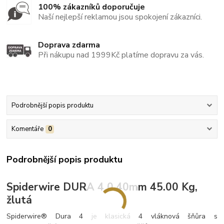
100% zákazníků doporučuje
Naší nejlepší reklamou jsou spokojení zákazníci.
Doprava zdarma
Při nákupu nad 1999Kč platíme dopravu za vás.
Podrobnější popis produktu
Komentáře
0
Podrobnější popis produktu
Spiderwire DURA 4 0.40mm 45.00 Kg,
žlutá
Spiderwire® Dura 4 je klasická 4 vláknová šňůra s