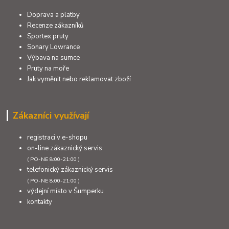
Doprava a platby
Recenze zákazníků
Sportex pruty
Sonary Lowrance
Výbava na sumce
Pruty na moře
Jak vyměnit nebo reklamovat zboží
Zákazníci využívají
registraci v e-shopu
on-line zákaznický servis
( PO-NE 8:00-21:00 )
telefonický zákaznický servis
( PO-NE 8:00-21:00 )
výdejní místo v Šumperku
kontakty