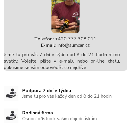
Telefon:
+420 777 308 011
E-mail:
info@sumcari.cz
Jsme tu pro vás 7 dní v týdnu od 8 do 21 hodin mimo
svátky. Volejte, pište v e-mailu nebo on-line chatu,
pokusíme se vám odpovědět co nejdříve.
Podpora 7 dní v týdnu
Jsme tu pro vás každý den od 8 do 21 hodin.
Rodinná firma
Osobní přístup k vašim objednávkám.