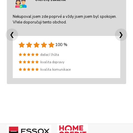
Nekupoval jsem zde poprvé a vždy jsem jsem byl spokojen.
Vřele doporučuji tento obchod.
❮
❯
100 %
dodací lhůta
kvalita dopravy
kvalita komunikace