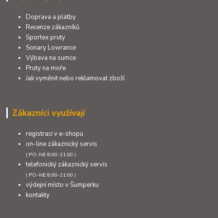
Doprava a platby
Recenze zákazníků
Sportex pruty
Sonary Lowrance
Výbava na sumce
Pruty na moře
Jak vyměnit nebo reklamovat zboží
Zákazníci využívají
registraci v e-shopu
on-line zákaznický servis
( PO-NE 8:00-21:00 )
telefonický zákaznický servis
( PO-NE 8:00-21:00 )
výdejní místo v Šumperku
kontakty