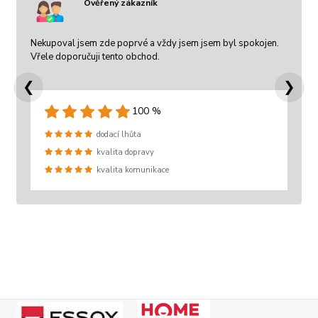
Ověřený zákazník
Nekupoval jsem zde poprvé a vždy jsem jsem byl spokojen.
Vřele doporučuji tento obchod.
❮
❯
100 %
dodací lhůta
kvalita dopravy
kvalita komunikace