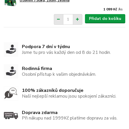
0.09mm 7.50kg, 150m, zelená
1 099 Kč
/
ks
Přidat do košíku
Podpora 7 dní v týdnu
Jsme tu pro vás každý den od 8 do 21 hodin.
Rodinná firma
Osobní přístup k vašim objednávkám.
100% zákazníků doporučuje
Naší nejlepší reklamou jsou spokojení zákazníci.
Doprava zdarma
Při nákupu nad 1999Kč platíme dopravu za vás.