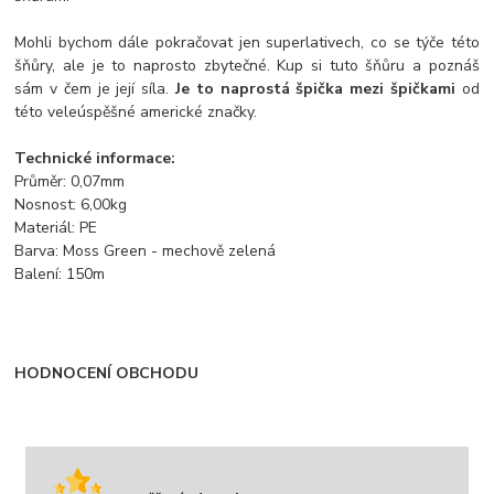
Mohli bychom dále pokračovat jen superlativech, co se týče této
šňůry, ale je to naprosto zbytečné. Kup si tuto šňůru a poznáš
sám v čem je její síla.
Je to naprostá špička mezi špičkami
od
této veleúspěšné americké značky.
Technické informace:
Průměr: 0,07mm
Nosnost: 6,00kg
Materiál: PE
Barva: Moss Green - mechově zelená
Balení: 150m
HODNOCENÍ OBCHODU