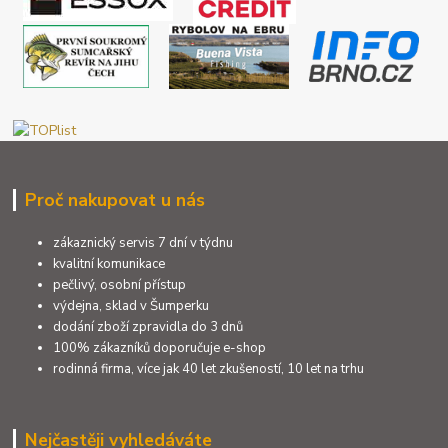
Proč nakupovat u nás
zákaznický servis 7 dní v týdnu
kvalitní komunikace
pečlivý, osobní přístup
výdejna, sklad v Šumperku
dodání zboží zpravidla do 3 dnů
100% zákazníků doporučuje e-shop
rodinná firma, více jak 40 let zkušeností, 10 let na trhu
Nejčastěji vyhledáváte