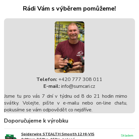
Rádi Vám s výběrem pomůžeme!
Telefon:
+420 777 308 011
E-mail:
info@sumcari.cz
Jsme tu pro vás 7 dní v týdnu od 8 do 21 hodin mimo
svátky. Volejte, pište v e-mailu nebo on-line chatu,
pokusíme se vám odpovědět co nejdříve.
Doporučujeme k výrobku
Spiderwire STEALTH Smooth 12 HI-VIS
Skladem