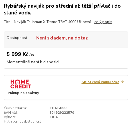
Rybářský naviják pro střední až těžší přívlač i do
slané vody.
Tica - Naviják Talisman X-Treme TBAT 4000 Už první...
celý popis
Není skladem, na dotaz
Dostupnost
5 999 Kč
/
ks
Momentálně není k dispozici
Splátková kalkulačka
Nákup na splátky
Číslo produktu:
TBAT4000
EAN kód:
804929222570
Výrobce:
TICA
Hlídat cenu / dostupnost