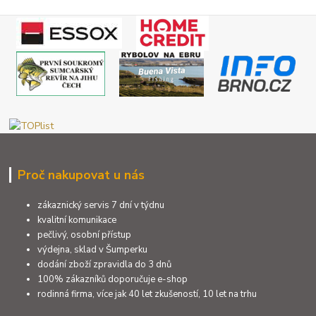
Proč nakupovat u nás
zákaznický servis 7 dní v týdnu
kvalitní komunikace
pečlivý, osobní přístup
výdejna, sklad v Šumperku
dodání zboží zpravidla do 3 dnů
100% zákazníků doporučuje e-shop
rodinná firma, více jak 40 let zkušeností, 10 let na trhu