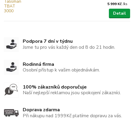
5 999 Kč
/
ks
Detail
Podpora 7 dní v týdnu
Jsme tu pro vás každý den od 8 do 21 hodin.
Rodinná firma
Osobní přístup k vašim objednávkám.
100% zákazníků doporučuje
Naší nejlepší reklamou jsou spokojení zákazníci.
Doprava zdarma
Při nákupu nad 1999Kč platíme dopravu za vás.