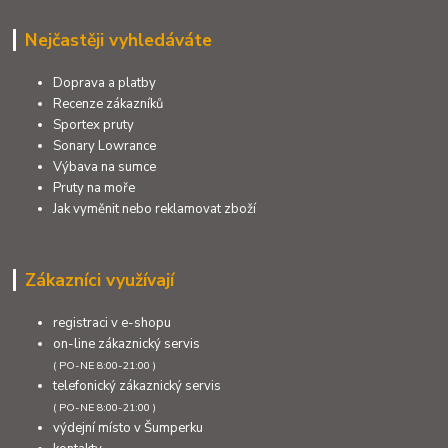
Nejčastěji vyhledáváte
Doprava a platby
Recenze zákazníků
Sportex pruty
Sonary Lowrance
Výbava na sumce
Pruty na moře
Jak vyměnit nebo reklamovat zboží
Zákazníci využívají
registraci v e-shopu
on-line zákaznický servis
( PO-NE 8:00-21:00 )
telefonický zákaznický servis
( PO-NE 8:00-21:00 )
výdejní místo v Šumperku