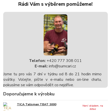
Rádi Vám s výběrem pomůžeme!
Telefon:
+420 777 308 011
E-mail:
info@sumcari.cz
Jsme tu pro vás 7 dní v týdnu od 8 do 21 hodin mimo
svátky. Volejte, pište v e-mailu nebo on-line chatu,
pokusíme se vám odpovědět co nejdříve.
Doporučujeme k výrobku
TICA Talisman TBAT 3000
Není skladem, na
dotaz