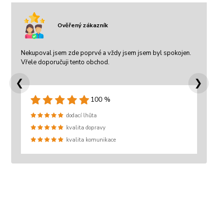
Ověřený zákazník
Nekupoval jsem zde poprvé a vždy jsem jsem byl spokojen.
Vřele doporučuji tento obchod.
❮
❯
100 %
dodací lhůta
kvalita dopravy
kvalita komunikace