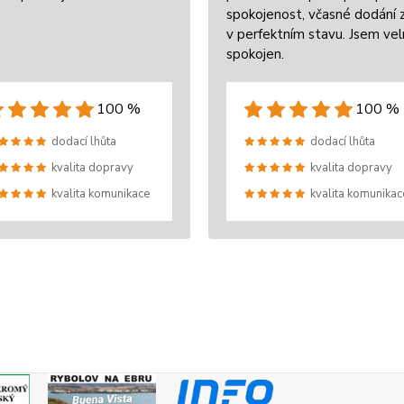
spokojenost, včasné dodání 
v perfektním stavu. Jsem ve
spokojen.
100 %
100 %
dodací lhůta
dodací lhůta
kvalita dopravy
kvalita dopravy
kvalita komunikace
kvalita komunikac