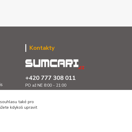
Kontakty
+420 777 308 011
is
PO až NE 8:00 - 21:00
info@sumcari.cz
 souhlasu také pro
žete kdykoli upravit