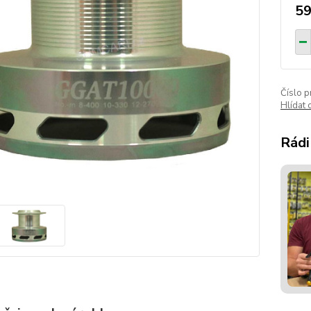
59
Číslo p
Hlídat 
Rádi