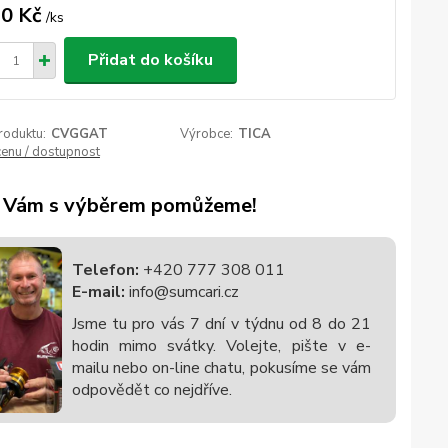
0 Kč
/
ks
Přidat do košíku
roduktu:
CVGGAT
Výrobce:
TICA
cenu / dostupnost
 Vám s výběrem pomůžeme!
Telefon:
+420 777 308 011
E-mail:
info@sumcari.cz
Jsme tu pro vás 7 dní v týdnu od 8 do 21
hodin mimo svátky. Volejte, pište v e-
mailu nebo on-line chatu, pokusíme se vám
odpovědět co nejdříve.