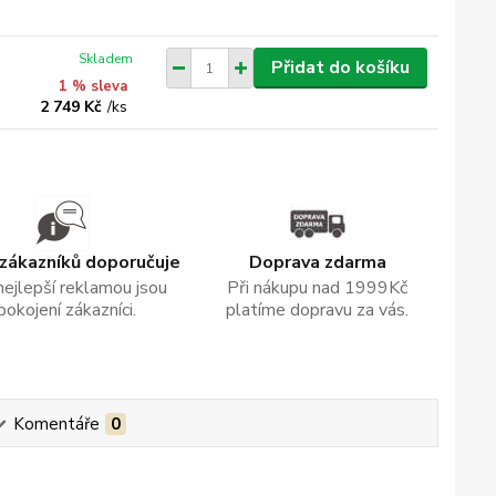
Skladem
Přidat do košíku
1 % sleva
2 749 Kč
/
ks
zákazníků doporučuje
Doprava zdarma
nejlepší reklamou jsou
Při nákupu nad 1999Kč
pokojení zákazníci.
platíme dopravu za vás.
Komentáře
0