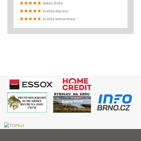
dodací lhůta
kvalita dopravy
kvalita komunikace