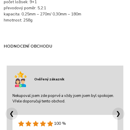
počet ložisek: 9+1
převodový poměr: 5,2:1
kapacita: 0,25mm – 270m/ 0,30mm – 180m
hmotnost: 258g
HODNOCENÍ OBCHODU
Ověřený zákazník
Nekupoval jsem zde poprvé a vždy jsem jsem byl spokojen.
Vřele doporučuji tento obchod.
❮
❯
100 %