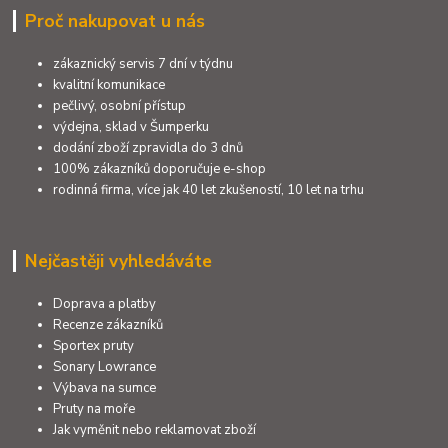
Proč nakupovat u nás
zákaznický servis 7 dní v týdnu
kvalitní komunikace
pečlivý, osobní přístup
výdejna, sklad v Šumperku
dodání zboží zpravidla do 3 dnů
100% zákazníků doporučuje e-shop
rodinná firma, více jak 40 let zkušeností, 10 let na trhu
Nejčastěji vyhledáváte
Doprava a platby
Recenze zákazníků
Sportex pruty
Sonary Lowrance
Výbava na sumce
Pruty na moře
Jak vyměnit nebo reklamovat zboží