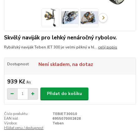
Skvělý naviják pro lehký nenáročný rybolov.
Rybářský naviják Teben JET 300 je velmi pěkný a hl...
celý popis
Není skladem, na dotaz
Dostupnost
939 Kč
/
ks
Přidat do košíku
Číslo produktu:
TEBJET30010
EAN kód:
6955070002628
Výrobce:
Teben
Hlídat cenu / dostupnost