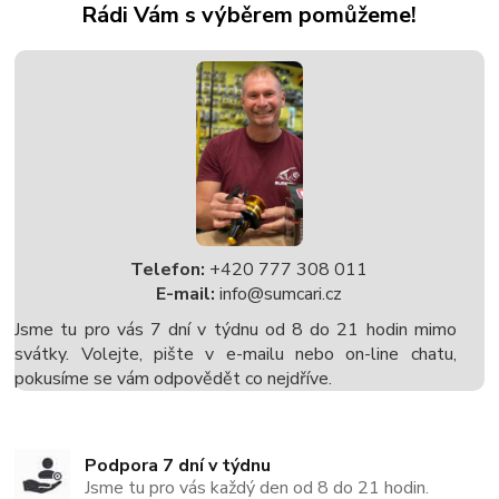
Rádi Vám s výběrem pomůžeme!
Telefon:
+420 777 308 011
E-mail:
info@sumcari.cz
Jsme tu pro vás 7 dní v týdnu od 8 do 21 hodin mimo
svátky. Volejte, pište v e-mailu nebo on-line chatu,
pokusíme se vám odpovědět co nejdříve.
Podpora 7 dní v týdnu
Jsme tu pro vás každý den od 8 do 21 hodin.