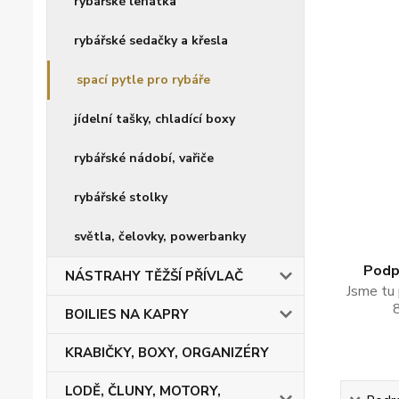
rybářské lehátka
rybářské sedačky a křesla
spací pytle pro rybáře
jídelní tašky, chladící boxy
rybářské nádobí, vařiče
rybářské stolky
světla, čelovky, powerbanky
Podpo
NÁSTRAHY TĚŽŠÍ PŘÍVLAČ
Jsme tu 
BOILIES NA KAPRY
KRABIČKY, BOXY, ORGANIZÉRY
LODĚ, ČLUNY, MOTORY,