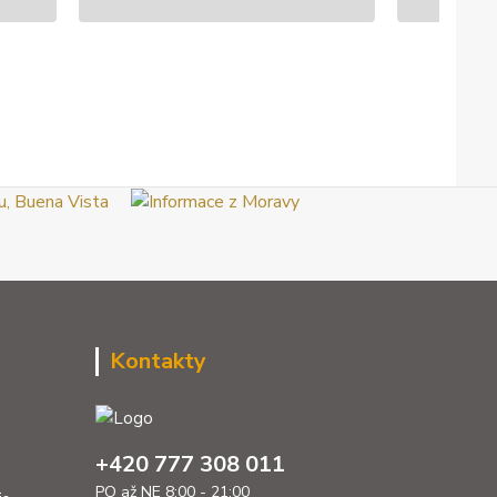
Kontakty
+420 777 308 011
PO až NE 8:00 - 21:00