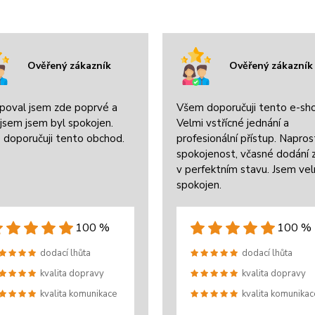
Ověřený zákazník
Ověřený zákazník
poval jsem zde poprvé a
Všem doporučuji tento e-sh
jsem jsem byl spokojen.
Velmi vstřícné jednání a
 doporučuji tento obchod.
profesionální přístup. Napros
spokojenost, včasné dodání 
v perfektním stavu. Jsem ve
spokojen.
100 %
100 %
dodací lhůta
dodací lhůta
kvalita dopravy
kvalita dopravy
kvalita komunikace
kvalita komunikac