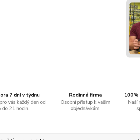
ra 7 dní v týdnu
Rodinná firma
100% 
pro vás každý den od
Osobní přístup k vašim
Naší 
8 do 21 hodin.
objednávkám.
s