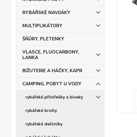
RYBÁŘSKÉ NAVIJÁKY
MULTIPLIKÁTORY
ŠŇŮRY, PLETENKY
VLASCE, FLUOCARBONY,
LANKA
BIŽUTERIE A HÁČKY, KAPR
CAMPING, POBYT U VODY
rybářské přístřešky a bivaky
rybářské brolly
rybářské deštníky