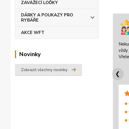
ZAVÁŽECÍ LOĎKY
DÁRKY A POUKAZY PRO
RYBÁŘE
AKCE WFT
Neku
vždy 
Novinky
Vřele
Zobrazit všechny novinky
❮