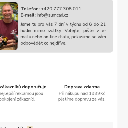
Telefon:
+420 777 308 011
E-mail:
info@sumcari.cz
Jsme tu pro vás 7 dní v týdnu od 8 do 21
hodin mimo svátky. Volejte, pište v e-
mailu nebo on-line chatu, pokusíme se vám
odpovědět co nejdříve.
zákazníků doporučuje
Doprava zdarma
nejlepší reklamou jsou
Při nákupu nad 1999Kč
pokojení zákazníci.
platíme dopravu za vás.