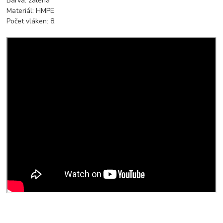
Barva: zalená
Materiál: HMPE
Počet vláken: 8.