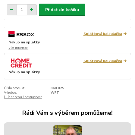
Přidat do košíku
Splátková kalkulačka
Nákup na splátky
Více informací
Splátková kalkulačka
Nákup na splátky
Číslo produktu:
860 025
Výrobce:
WFT
Hlídat cenu / dostupnost
Rádi Vám s výběrem pomůžeme!