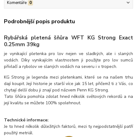
Komentáře
0
Podrobnější popis produktu
Rybářská pletená šňůra WFT KG Strong Exact
0.25mm 39kg
je vynikající pletenka pro lov nejen ve sladkých, ale i slaných
vodách. Díky vynikajícím vlastnostem ji použijte pro lov sumců
přívlačí a rybolov ve slaných vodách na severu i v tropech.
KG Strong je legenda mezi pletenkami, které se na našem trhu
dají koupit. Její historie je starší více jak 15 let, přičemž ti z Vás, co
chytají delší dobu ji znají pod názvem Penn KG Strong.
Tato šňůra pomohla zdolat hned několik světových rekordů a na
její kvalitu se můžete 100% spolehnout.
Technické informace:
Je to hned několik důležitých faktorů, mezi ty nejpodstatnější patří
použitý metriál.