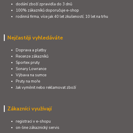
dodání zboží zpravidla do 3 dnů
100% zákazníků doporučuje e-shop
rodinná firma, více jak 40 let zkušeností, 10 let na trhu
Nejčastěji vyhledáváte
Doprava a platby
Recenze zákazníků
Sportex pruty
Sonary Lowrance
Výbava na sumce
Pruty na moře
Jak vyměnit nebo reklamovat zboží
Zákazníci využívají
registraci v e-shopu
on-line zákaznický servis