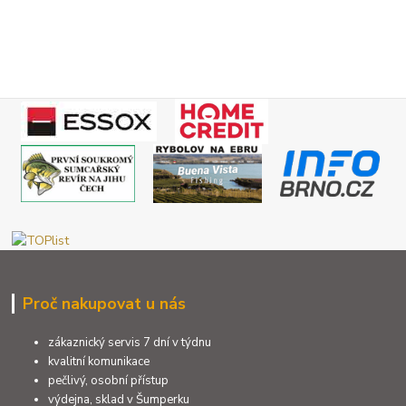
Proč nakupovat u nás
zákaznický servis 7 dní v týdnu
kvalitní komunikace
pečlivý, osobní přístup
výdejna, sklad v Šumperku