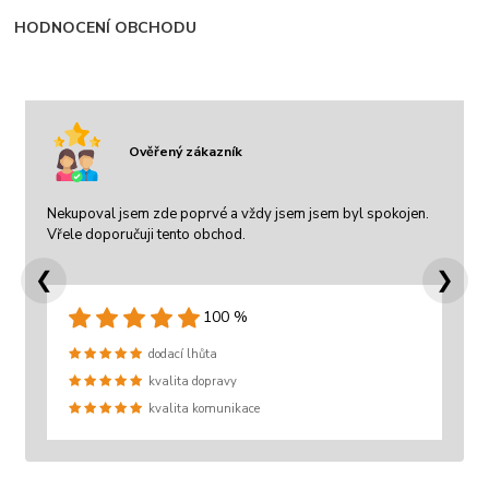
HODNOCENÍ OBCHODU
Ověřený zákazník
Nekupoval jsem zde poprvé a vždy jsem jsem byl spokojen.
Vřele doporučuji tento obchod.
❮
❯
100 %
dodací lhůta
kvalita dopravy
kvalita komunikace