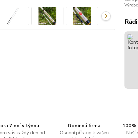
Výrobc
Rádi
ra 7 dní v týdnu
Rodinná firma
100% 
pro vás každý den od
Osobní přístup k vašim
Naší 