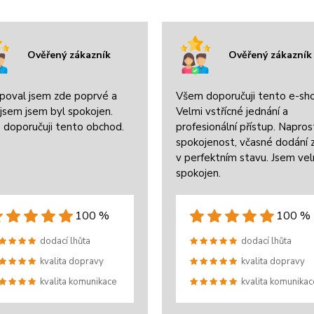
Ověřený zákazník
Ověřený zákazník
poval jsem zde poprvé a
Všem doporučuji tento e-sh
jsem jsem byl spokojen.
Velmi vstřícné jednání a
 doporučuji tento obchod.
profesionální přístup. Napros
spokojenost, včasné dodání 
v perfektním stavu. Jsem ve
spokojen.
100 %
100 %
dodací lhůta
dodací lhůta
kvalita dopravy
kvalita dopravy
kvalita komunikace
kvalita komunikac