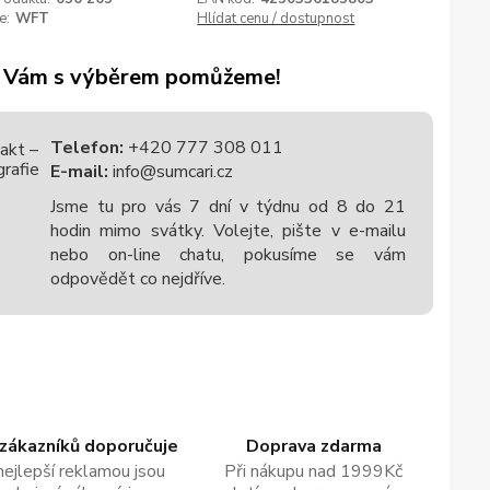
e:
WFT
Hlídat cenu / dostupnost
 Vám s výběrem pomůžeme!
Telefon:
+420 777 308 011
E-mail:
info@sumcari.cz
Jsme tu pro vás 7 dní v týdnu od 8 do 21
hodin mimo svátky. Volejte, pište v e-mailu
nebo on-line chatu, pokusíme se vám
odpovědět co nejdříve.
zákazníků doporučuje
Doprava zdarma
nejlepší reklamou jsou
Při nákupu nad 1999Kč