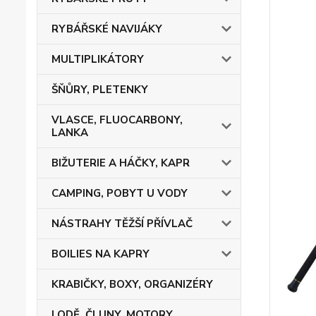
RYBÁŘSKÉ NAVIJÁKY
MULTIPLIKÁTORY
ŠŇŮRY, PLETENKY
VLASCE, FLUOCARBONY,
LANKA
BIŽUTERIE A HÁČKY, KAPR
CAMPING, POBYT U VODY
NÁSTRAHY TĚŽŠÍ PŘÍVLAČ
BOILIES NA KAPRY
KRABIČKY, BOXY, ORGANIZÉRY
LODĚ, ČLUNY, MOTORY,