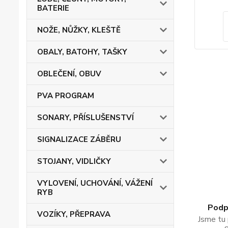
BATERIE
NOŽE, NŮŽKY, KLEŠTĚ
OBALY, BATOHY, TAŠKY
OBLEČENÍ, OBUV
PVA PROGRAM
SONARY, PŘÍSLUŠENSTVÍ
SIGNALIZACE ZÁBĚRU
STOJANY, VIDLIČKY
VYLOVENÍ, UCHOVÁNÍ, VÁŽENÍ
RYB
Podpo
VOZÍKY, PŘEPRAVA
Jsme tu 