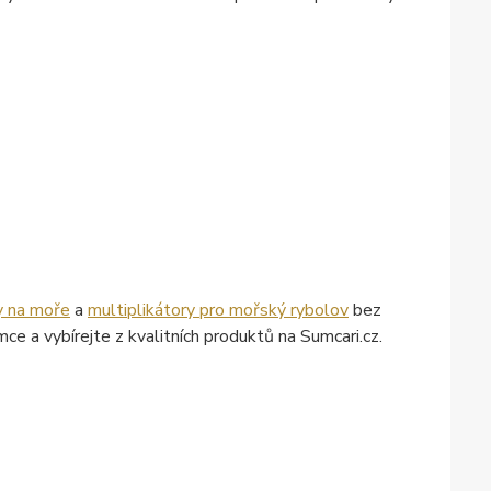
y na moře
a
multiplikátory pro mořský rybolov
bez
 a vybírejte z kvalitních produktů na Sumcari.cz.