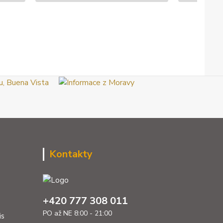
Kontakty
+420 777 308 011
PO až NE 8:00 - 21:00
is