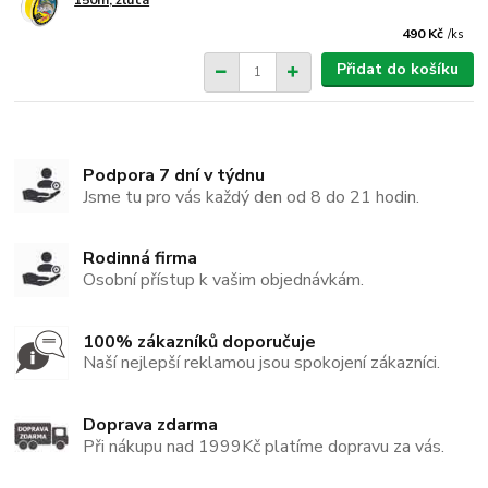
150m, žlutá
490 Kč
/
ks
Přidat do košíku
Podpora 7 dní v týdnu
Jsme tu pro vás každý den od 8 do 21 hodin.
Rodinná firma
Osobní přístup k vašim objednávkám.
100% zákazníků doporučuje
Naší nejlepší reklamou jsou spokojení zákazníci.
Doprava zdarma
Při nákupu nad 1999Kč platíme dopravu za vás.