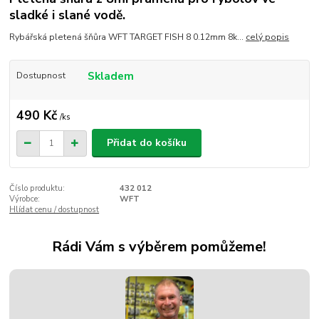
sladké i slané vodě.
Rybářská pletená šňůra WFT TARGET FISH 8 0.12mm 8k...
celý popis
Skladem
Dostupnost
490 Kč
/
ks
Přidat do košíku
Číslo produktu:
432 012
Výrobce:
WFT
Hlídat cenu / dostupnost
Rádi Vám s výběrem pomůžeme!