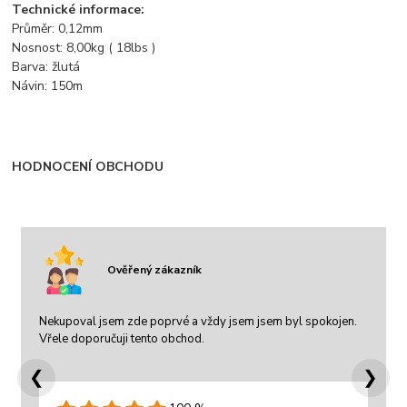
Technické informace:
Průměr: 0,12mm
Nosnost: 8,00kg ( 18lbs )
Barva: žlutá
Návin: 150m
HODNOCENÍ OBCHODU
Ověřený zákazník
Nekupoval jsem zde poprvé a vždy jsem jsem byl spokojen.
Vřele doporučuji tento obchod.
❮
❯