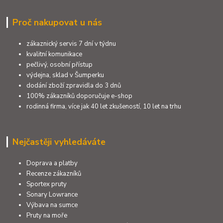
Proč nakupovat u nás
zákaznický servis 7 dní v týdnu
kvalitní komunikace
pečlivý, osobní přístup
výdejna, sklad v Šumperku
dodání zboží zpravidla do 3 dnů
100% zákazníků doporučuje e-shop
rodinná firma, více jak 40 let zkušeností, 10 let na trhu
Nejčastěji vyhledáváte
Doprava a platby
Recenze zákazníků
Sportex pruty
Sonary Lowrance
Výbava na sumce
Pruty na moře