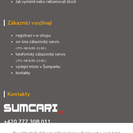
Jak vyměnit nebo reklamovat zboží
Zákazníci využívají
registraci v e-shopu
on-line zákaznický servis
( PO-NE 8:00-21:00 )
telefonický zákaznický servis
( PO-NE 8:00-21:00 )
výdejní místo v Šumperku
kontakty
Kontakty
+420 777 308 011
PO až NE 8:00 - 21:00