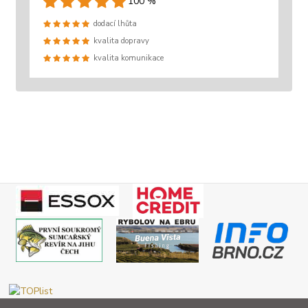
100 %
dodací lhůta
kvalita dopravy
kvalita komunikace