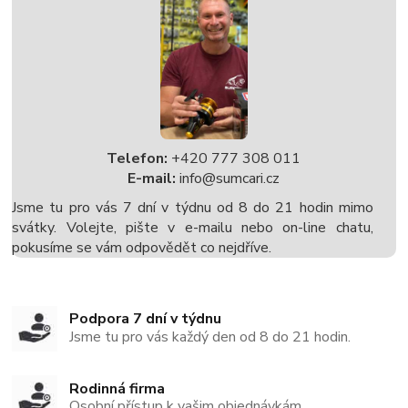
Telefon:
+420 777 308 011
E-mail:
info@sumcari.cz
Jsme tu pro vás 7 dní v týdnu od 8 do 21 hodin mimo
svátky. Volejte, pište v e-mailu nebo on-line chatu,
pokusíme se vám odpovědět co nejdříve.
Podpora 7 dní v týdnu
Jsme tu pro vás každý den od 8 do 21 hodin.
Rodinná firma
Osobní přístup k vašim objednávkám.