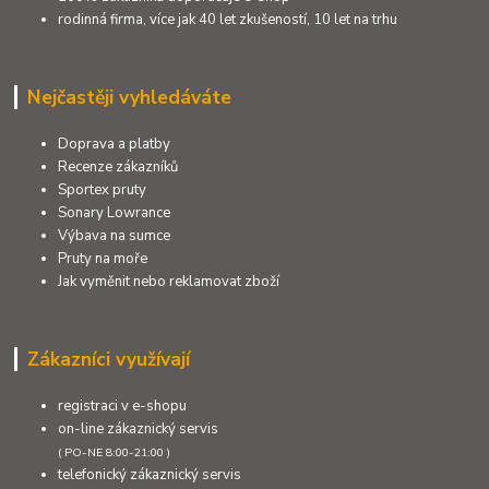
rodinná firma, více jak 40 let zkušeností, 10 let na trhu
Nejčastěji vyhledáváte
Doprava a platby
Recenze zákazníků
Sportex pruty
Sonary Lowrance
Výbava na sumce
Pruty na moře
Jak vyměnit nebo reklamovat zboží
Zákazníci využívají
registraci v e-shopu
on-line zákaznický servis
( PO-NE 8:00-21:00 )
telefonický zákaznický servis