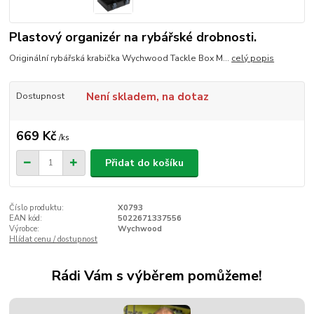
Plastový organizér na rybářské drobnosti.
Originální rybářská krabička Wychwood Tackle Box M...
celý popis
Není skladem, na dotaz
Dostupnost
669 Kč
/
ks
Přidat do košíku
Číslo produktu:
X0793
EAN kód:
5022671337556
Výrobce:
Wychwood
Hlídat cenu / dostupnost
Rádi Vám s výběrem pomůžeme!