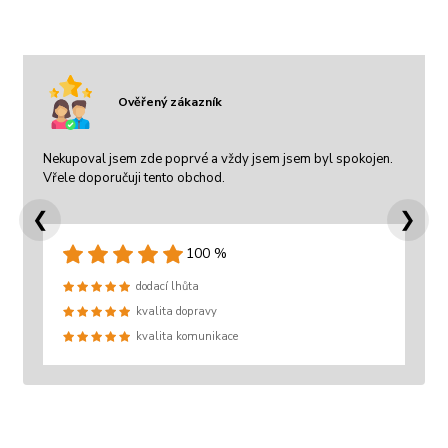
Ověřený zákazník
Nekupoval jsem zde poprvé a vždy jsem jsem byl spokojen.
Vřele doporučuji tento obchod.
❮
❯
100 %
dodací lhůta
kvalita dopravy
kvalita komunikace