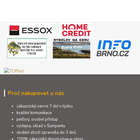
Proč nakupovat u nás
zákaznický servis 7 dní v týdnu
kvalitní komunikace
pečlivý, osobní přístup
výdejna, sklad v Šumperku
dodání zboží zpravidla do 3 dnů
100% zákazníků doporučuje e-shop