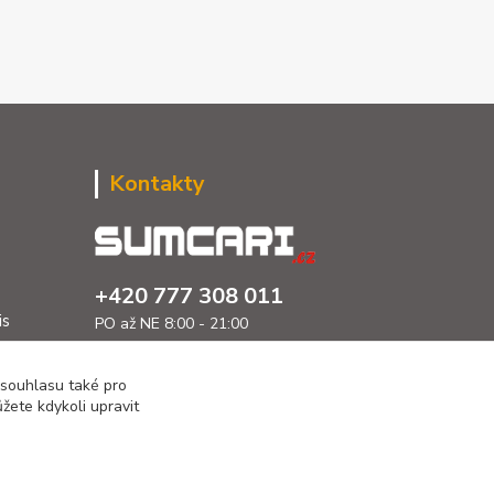
Kontakty
+420 777 308 011
is
PO až NE 8:00 - 21:00
info@sumcari.cz
 souhlasu také pro
žete kdykoli upravit