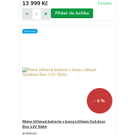
13 999 Kč
Do týdne
Přidat do košíku
Novinka
- 6 %
Rhino lithiová baterie v boxu Lithium Outdoor
Box 12V 50Ah
8 499 Kč