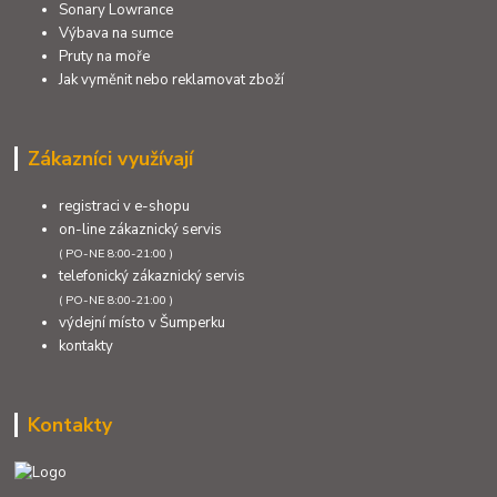
Sonary Lowrance
Výbava na sumce
Pruty na moře
Jak vyměnit nebo reklamovat zboží
Zákazníci využívají
registraci v e-shopu
on-line zákaznický servis
( PO-NE 8:00-21:00 )
telefonický zákaznický servis
( PO-NE 8:00-21:00 )
výdejní místo v Šumperku
kontakty
Kontakty