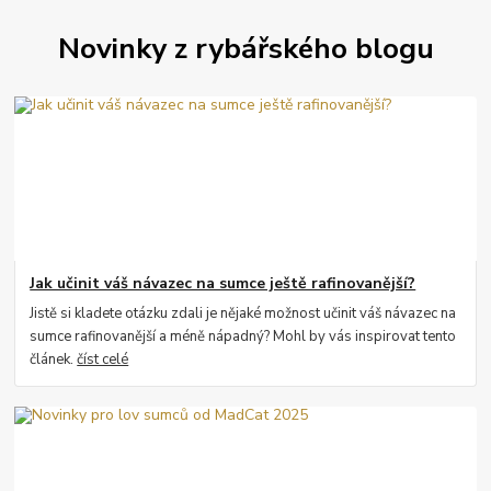
Novinky z rybářského blogu
Jak učinit váš návazec na sumce ještě rafinovanější?
Jistě si kladete otázku zdali je nějaké možnost učinit váš návazec na
sumce rafinovanější a méně nápadný? Mohl by vás inspirovat tento
článek.
číst celé