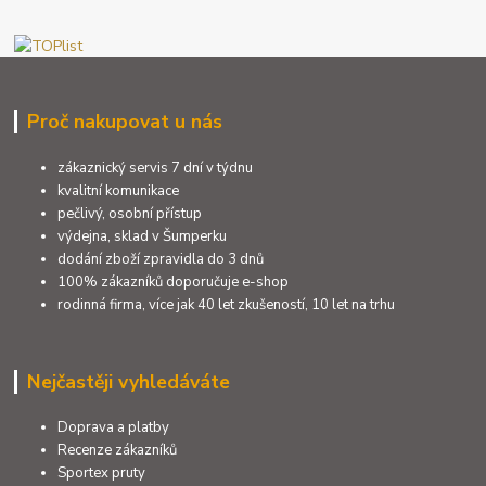
Proč nakupovat u nás
zákaznický servis 7 dní v týdnu
kvalitní komunikace
pečlivý, osobní přístup
výdejna, sklad v Šumperku
dodání zboží zpravidla do 3 dnů
100% zákazníků doporučuje e-shop
rodinná firma, více jak 40 let zkušeností, 10 let na trhu
Nejčastěji vyhledáváte
Doprava a platby
Recenze zákazníků
Sportex pruty