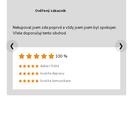
Ověřený zákazník
Nekupoval jsem zde poprvé a vždy jsem jsem byl spokojen.
Vřele doporučuji tento obchod.
❮
❯
100 %
dodací lhůta
kvalita dopravy
kvalita komunikace