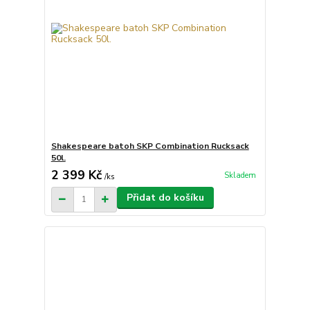
Shakespeare batoh SKP Combination Rucksack
50l.
2 399 Kč
Skladem
/
ks
Přidat do košíku