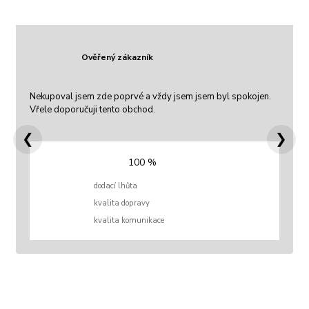
Ověřený zákazník
Nekupoval jsem zde poprvé a vždy jsem jsem byl spokojen.
Vřele doporučuji tento obchod.
❮
❯
100 %
dodací lhůta
kvalita dopravy
kvalita komunikace