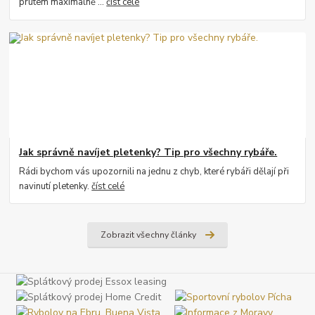
prutem maximálně ...
číst celé
Jak správně navíjet pletenky? Tip pro všechny rybáře.
Rádi bychom vás upozornili na jednu z chyb, které rybáři dělají při
navinutí pletenky.
číst celé
Zobrazit všechny články