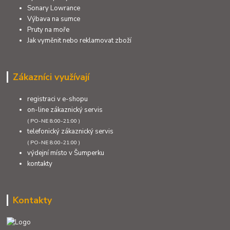
Sonary Lowrance
Výbava na sumce
Pruty na moře
Jak vyměnit nebo reklamovat zboží
Zákazníci využívají
registraci v e-shopu
on-line zákaznický servis
( PO-NE 8:00-21:00 )
telefonický zákaznický servis
( PO-NE 8:00-21:00 )
výdejní místo v Šumperku
kontakty
Kontakty