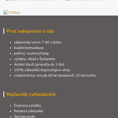
Proč nakupovat u nás
zákaznický servis 7 dní v týdnu
kvalitní komunikace
pečlivý, osobní přístup
výdejna, sklad v Šumperku
dodání zboží zpravidla do 3 dnů
100% zákazníků doporučuje e-shop
rodinná firma, více jak 40 let zkušeností, 10 let na trhu
Nejčastěji vyhledáváte
Doprava a platby
Recenze zákazníků
Sportex pruty