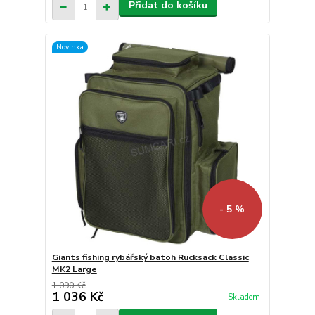
Přidat do košíku
Novinka
- 5 %
Giants fishing rybářský batoh Rucksack Classic
MK2 Large
1 090 Kč
1 036 Kč
Skladem