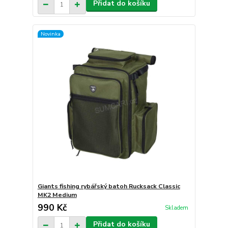
Přidat do košíku
Novinka
Giants fishing rybářský batoh Rucksack Classic
MK2 Medium
990 Kč
Skladem
Přidat do košíku