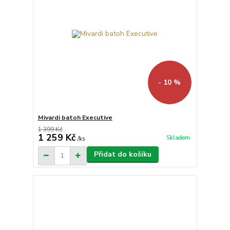
- 10 %
Mivardi batoh Executive
1 399 Kč
1 259 Kč
Skladem
/
ks
Přidat do košíku