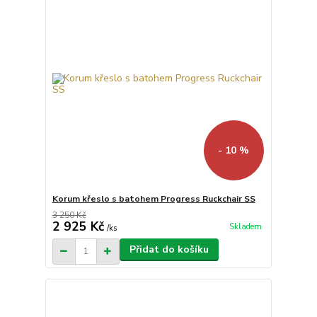
- 10 %
Korum křeslo s batohem Progress Ruckchair SS
3 250 Kč
2 925 Kč
Skladem
/
ks
Přidat do košíku