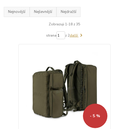
Nejnovější
Nejlevnější
Nejdražší
Zobrazuji 1-18 z 35
strana
z 2
další
- 5 %