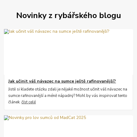
Novinky z rybářského blogu
Jak učinit váš návazec na sumce ještě rafinovanější?
Jistě si kladete otázku zdali je nějaké možnost učinit váš návazec na
sumce rafinovanější a méně nápadný? Mohl by vás inspirovat tento
článek.
číst celé