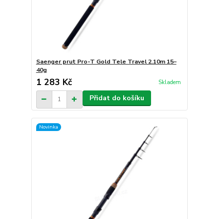
Saenger prut Pro-T Gold Tele Travel 2.10m 15–
40g
1 283 Kč
Skladem
Přidat do košíku
Novinka