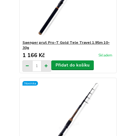
Saenger prut Pro-T Gold Tele Travel 1.95m 10–
30g
1 166 Kč
Skladem
Přidat do košíku
Novinka