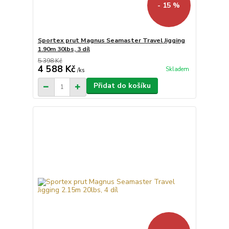
- 15 %
Sportex prut Magnus Seamaster Travel Jigging
1.90m 30lbs, 3 díl
5 398 Kč
4 588 Kč
Skladem
/
ks
Přidat do košíku