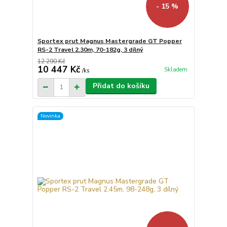
- 15 %
Sportex prut Magnus Mastergrade GT Popper
RS-2 Travel 2.30m, 70-182g, 3 dílný
12 290 Kč
10 447 Kč
Skladem
/
ks
Přidat do košíku
Novinka