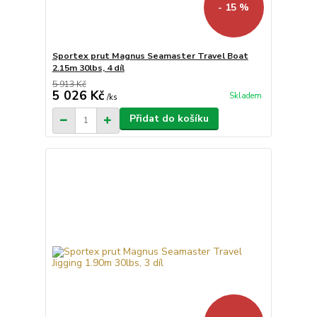
- 15 %
Sportex prut Magnus Seamaster Travel Boat
2.15m 30lbs, 4 díl
5 913 Kč
5 026 Kč
Skladem
/
ks
Přidat do košíku