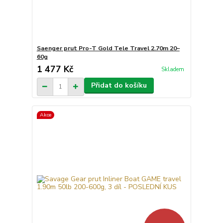
Saenger prut Pro-T Gold Tele Travel 2.70m 20–
60g
1 477 Kč
Skladem
Přidat do košíku
Akce