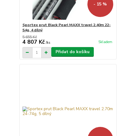
- 15 %
Sportex prut Black Pearl MAXX travel 2.40m 22-
54g, 4 dílný
5 655 Kč
4 807 Kč
Skladem
/
ks
Přidat do košíku