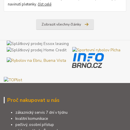
navinutí pletenky.
číst celé
Zobrazit všechny články
Proč nakupovat u nás
zákaznický servis 7 dní v týdnu
kvalitní komunikace
pečlivý, osobní přístup