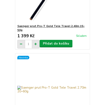
Saenger prut Pro-T Gold Tele Travel 2.40m 15–
50g
1 399 Kč
Skladem
Přidat do košíku
Novinka