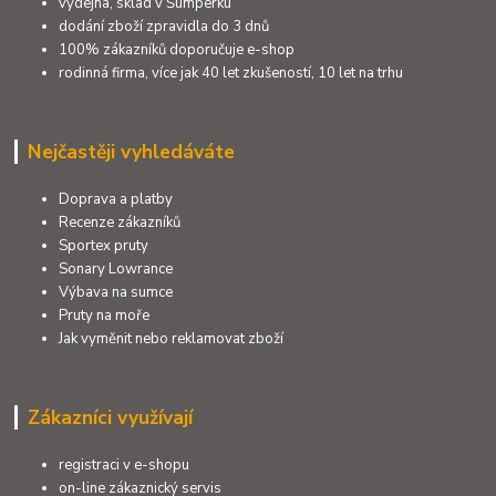
výdejna, sklad v Šumperku
dodání zboží zpravidla do 3 dnů
100% zákazníků doporučuje e-shop
rodinná firma, více jak 40 let zkušeností, 10 let na trhu
Nejčastěji vyhledáváte
Doprava a platby
Recenze zákazníků
Sportex pruty
Sonary Lowrance
Výbava na sumce
Pruty na moře
Jak vyměnit nebo reklamovat zboží
Zákazníci využívají
registraci v e-shopu
on-line zákaznický servis