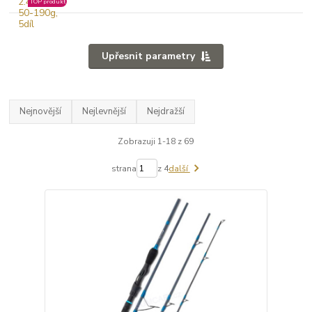
TOP produkt
Upřesnit parametry
Nejnovější
Nejlevnější
Nejdražší
Zobrazuji 1-18 z 69
strana
z 4
další