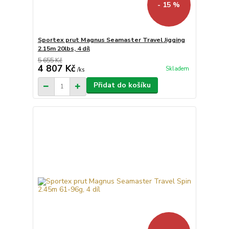
- 15 %
Sportex prut Magnus Seamaster Travel Jigging
2.15m 20lbs, 4 díl
5 655 Kč
4 807 Kč
Skladem
/
ks
Přidat do košíku