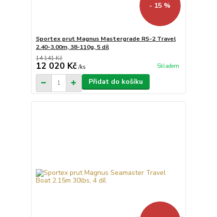
- 15 %
Sportex prut Magnus Mastergrade RS-2 Travel
2.40-3.00m, 38-110g, 5 díl
14 141 Kč
12 020 Kč
Skladem
/
ks
Přidat do košíku