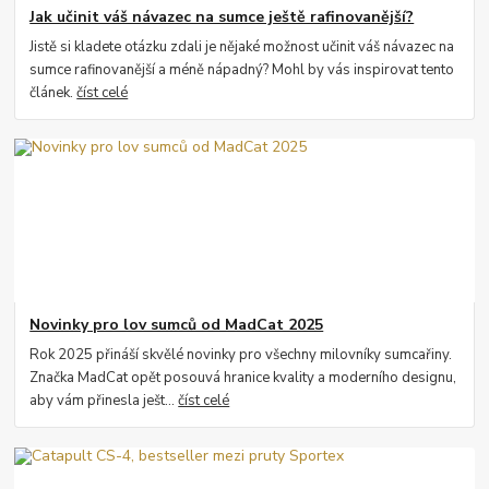
Jak učinit váš návazec na sumce ještě rafinovanější?
Jistě si kladete otázku zdali je nějaké možnost učinit váš návazec na
sumce rafinovanější a méně nápadný? Mohl by vás inspirovat tento
článek.
číst celé
Novinky pro lov sumců od MadCat 2025
Rok 2025 přináší skvělé novinky pro všechny milovníky sumcařiny.
Značka MadCat opět posouvá hranice kvality a moderního designu,
aby vám přinesla ješt...
číst celé