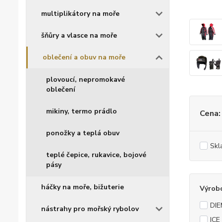
multiplikátory na moře
šňůry a vlasce na moře
oblečení a obuv na moře
plovoucí, nepromokavé
oblečení
mikiny, termo prádlo
Cena:
ponožky a teplá obuv
Skl
teplé čepice, rukavice, bojové
pásy
háčky na moře, bižuterie
Výrob
DIE
nástrahy pro mořský rybolov
ICE