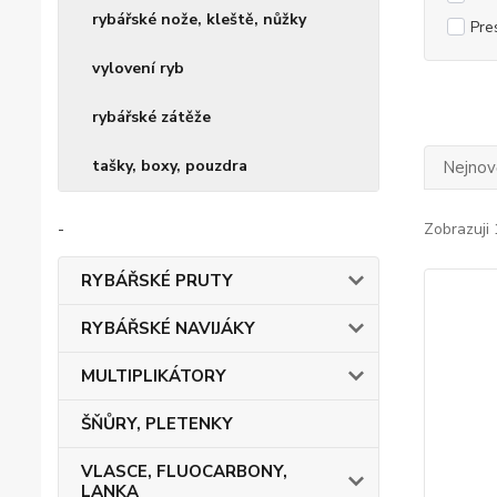
rybářské nože, kleště, nůžky
Pre
vylovení ryb
rybářské zátěže
tašky, boxy, pouzdra
Nejnově
-
Zobrazuji 
RYBÁŘSKÉ PRUTY
RYBÁŘSKÉ NAVIJÁKY
MULTIPLIKÁTORY
ŠŇŮRY, PLETENKY
VLASCE, FLUOCARBONY,
LANKA