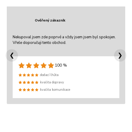
Ověřený zákazník
Nekupoval jsem zde poprvé a vždy jsem jsem byl spokojen.
Vřele doporučuji tento obchod.
❮
❯
100 %
dodací lhůta
kvalita dopravy
kvalita komunikace