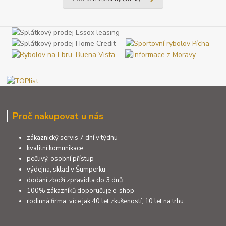
Proč nakupovat u nás
zákaznický servis 7 dní v týdnu
kvalitní komunikace
pečlivý, osobní přístup
výdejna, sklad v Šumperku
dodání zboží zpravidla do 3 dnů
100% zákazníků doporučuje e-shop
rodinná firma, více jak 40 let zkušeností, 10 let na trhu