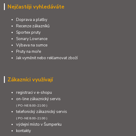
Nejčastěji vyhledáváte
Doprava a platby
Recenze zákazníků
Sportex pruty
Sonary Lowrance
Výbava na sumce
Pruty na moře
Jak vyměnit nebo reklamovat zboží
Zákazníci využívají
registraci v e-shopu
on-line zákaznický servis
( PO-NE 8:00-21:00 )
telefonický zákaznický servis
( PO-NE 8:00-21:00 )
výdejní místo v Šumperku
kontakty