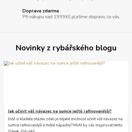
Doprava zdarma
Při nákupu nad 1999Kč platíme dopravu za vás.
Novinky z rybářského blogu
Jak učinit váš návazec na sumce ještě rafinovanější?
Jistě si kladete otázku zdali je nějaké možnost učinit váš návazec na
sumce rafinovanější a méně nápadný? Mohl by vás inspirovat tento
článek.
číst celé