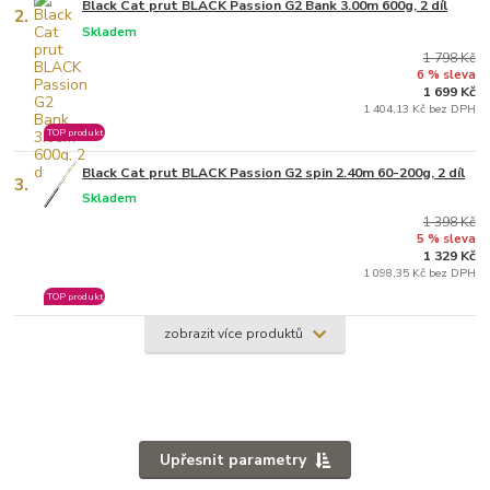
Black Cat prut BLACK Passion G2 Bank 3.00m 600g, 2 díl
2.
Skladem
1 798 Kč
6 % sleva
1 699 Kč
1 404,13 Kč bez DPH
TOP produkt
Black Cat prut BLACK Passion G2 spin 2.40m 60-200g, 2 díl
3.
Skladem
1 398 Kč
5 % sleva
1 329 Kč
1 098,35 Kč bez DPH
TOP produkt
zobrazit více produktů
Upřesnit parametry