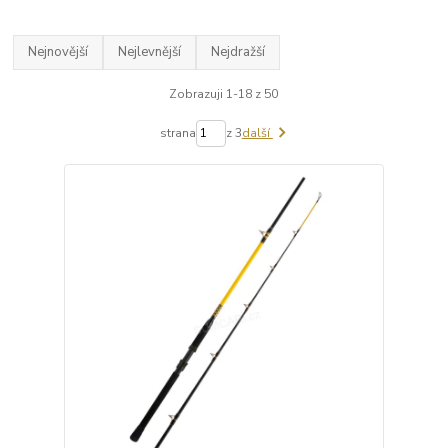
Nejnovější
Nejlevnější
Nejdražší
Zobrazuji 1-18 z 50
strana
z 3
další