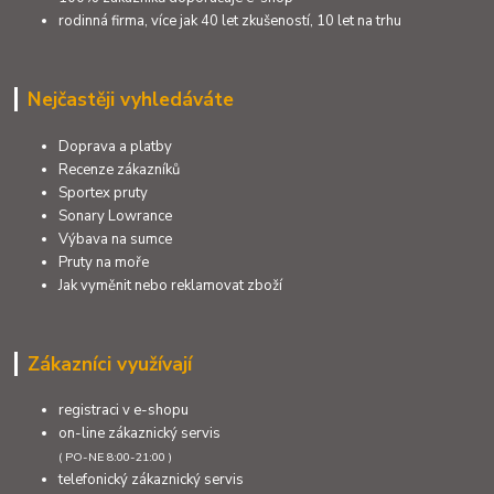
rodinná firma, více jak 40 let zkušeností, 10 let na trhu
Nejčastěji vyhledáváte
Doprava a platby
Recenze zákazníků
Sportex pruty
Sonary Lowrance
Výbava na sumce
Pruty na moře
Jak vyměnit nebo reklamovat zboží
Zákazníci využívají
registraci v e-shopu
on-line zákaznický servis
( PO-NE 8:00-21:00 )
telefonický zákaznický servis