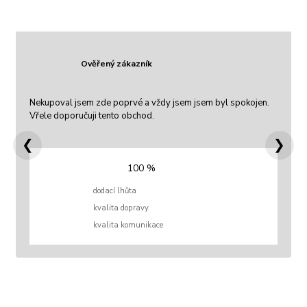
Ověřený zákazník
Nekupoval jsem zde poprvé a vždy jsem jsem byl spokojen.
Vřele doporučuji tento obchod.
❮
❯
100 %
dodací lhůta
kvalita dopravy
kvalita komunikace