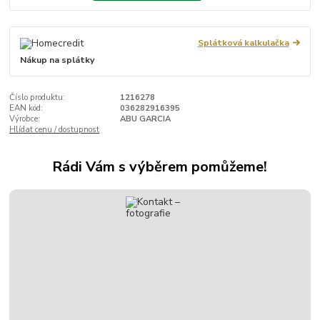
Splátková kalkulačka
Nákup na splátky
Číslo produktu:
1216278
EAN kód:
036282916395
Výrobce:
ABU GARCIA
Hlídat cenu / dostupnost
Rádi Vám s výběrem pomůžeme!