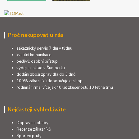
Proč nakupovat u nás
zákaznický servis 7 dní v týdnu
kvalitní komunikace
pečlivý, osobní přístup
výdejna, sklad v Šumperku
dodání zboží zpravidla do 3 dnů
100% zákazníků doporučuje e-shop
rodinná firma, více jak 40 let zkušeností, 10 let na trhu
Nejčastěji vyhledáváte
Doprava a platby
Recenze zákazníků
Sportex pruty