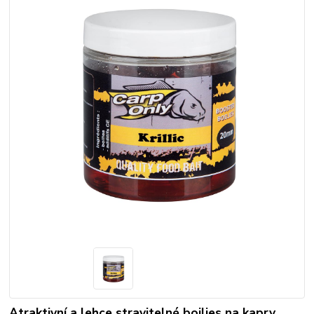
Atraktivní a lehce stravitelné boilies na kapry