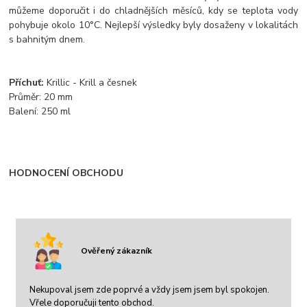
můžeme doporučit i do chladnějších měsíců, kdy se teplota vody
pohybuje okolo 10°C. Nejlepší výsledky byly dosaženy v lokalitách
s bahnitým dnem.
Příchuť:
Krillic - Krill a česnek
Průměr: 20 mm
Balení: 250 ml
HODNOCENÍ OBCHODU
Ověřený zákazník
Nekupoval jsem zde poprvé a vždy jsem jsem byl spokojen.
Vřele doporučuji tento obchod.