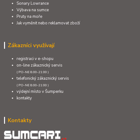
Sonary Lowrance
Výbava na sumce
Pruty na moře
Jak vyměnit nebo reklamovat zboží
Zákazníci využívají
registraci v e-shopu
on-line zákaznický servis
( PO-NE 8:00-21:00 )
telefonický zákaznický servis
( PO-NE 8:00-21:00 )
výdejní místo v Šumperku
kontakty
Kontakty