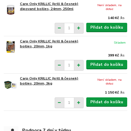
Carp Only KRILLIC (krill & česnek)
Není skladem, na
dipované boilies, 24mm, 250ml
dotaz
140 Kč
/
ks
Přidat do košíku
Carp Only KRILLIC (krill & česnek)
Skladem
boilies, 20mm, 1kg
399 Kč
/
ks
Přidat do košíku
Carp Only KRILLIC (krill & česnek)
Není skladem, na
boilies, 20mm, 3kg
dotaz
1 150 Kč
/
ks
Přidat do košíku
Podpora 7 dní v týdnu