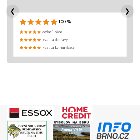
❮
❯
100 %
dodací lhůta
kvalita dopravy
kvalita komunikace