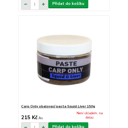
Přidat do košíku
Carp Only obalovací pasta Squid Liver 150g
Není skladem, na
215 Kč
dotaz
/
ks
Přidat do košíku