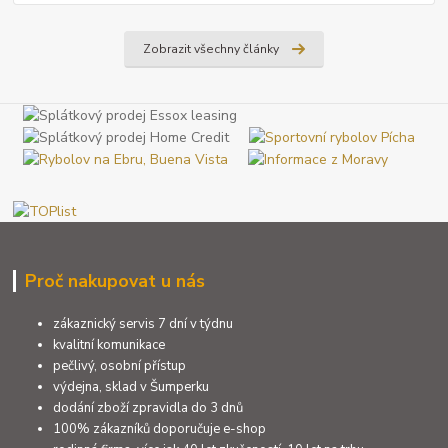
Zobrazit všechny články
Proč nakupovat u nás
zákaznický servis 7 dní v týdnu
kvalitní komunikace
pečlivý, osobní přístup
výdejna, sklad v Šumperku
dodání zboží zpravidla do 3 dnů
100% zákazníků doporučuje e-shop