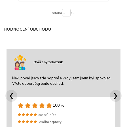
strana
z 1
HODNOCENÍ OBCHODU
Ověřený zákazník
Nekupoval jsem zde poprvé a vždy jsem jsem byl spokojen.
Vřele doporučuji tento obchod.
❮
❯
100 %
dodací lhůta
kvalita dopravy