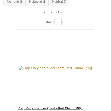
Nejnovější
Nejlevnější
Nejdražší
Zobrazuji 1-5 z 5
strana
z 1
Carp Only obalovací pasta Red Diablo 150g