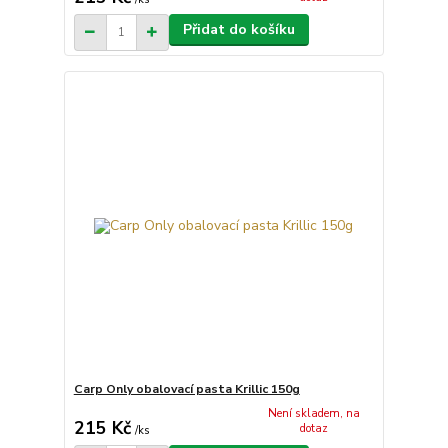
Přidat do košíku
Carp Only obalovací pasta Krillic 150g
Není skladem, na
215 Kč
dotaz
/
ks