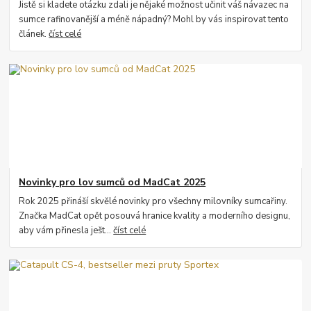
Jistě si kladete otázku zdali je nějaké možnost učinit váš návazec na
sumce rafinovanější a méně nápadný? Mohl by vás inspirovat tento
článek.
číst celé
Novinky pro lov sumců od MadCat 2025
Rok 2025 přináší skvělé novinky pro všechny milovníky sumcařiny.
Značka MadCat opět posouvá hranice kvality a moderního designu,
aby vám přinesla ješt...
číst celé