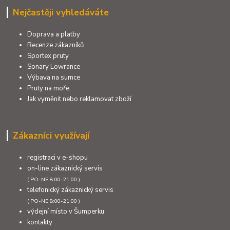
Nejčastěji vyhledáváte
Doprava a platby
Recenze zákazníků
Sportex pruty
Sonary Lowrance
Výbava na sumce
Pruty na moře
Jak vyměnit nebo reklamovat zboží
Zákazníci využívají
registraci v e-shopu
on-line zákaznický servis
( PO-NE 8:00-21:00 )
telefonický zákaznický servis
( PO-NE 8:00-21:00 )
výdejní místo v Šumperku
kontakty