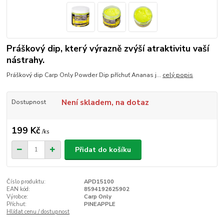
Práškový dip, který výrazně zvýší atraktivitu vaší
nástrahy.
Práškový dip Carp Only Powder Dip příchuť Ananas j...
celý popis
Není skladem, na dotaz
Dostupnost
199 Kč
/
ks
Přidat do košíku
Číslo produktu:
APD15100
EAN kód:
8594192625902
Výrobce:
Carp Only
Příchuť:
PINEAPPLE
Hlídat cenu / dostupnost