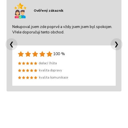
Ověřený zákazník
Nekupoval jsem zde poprvé a vždy jsem jsem byl spokojen.
Vřele doporučuji tento obchod.
❮
❯
100 %
dodací lhůta
kvalita dopravy
kvalita komunikace