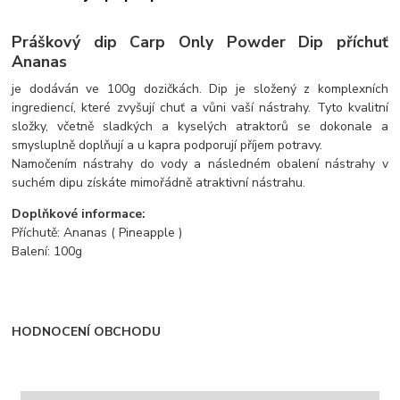
Práškový dip Carp Only Powder Dip příchuť
Ananas
je dodáván ve 100g dozičkách. Dip je složený z komplexních
ingrediencí, které zvyšují chuť a vůni vaší nástrahy. Tyto kvalitní
složky, včetně sladkých a kyselých atraktorů se dokonale a
smysluplně doplňují a u kapra podporují příjem potravy.
Namočením nástrahy do vody a následném obalení nástrahy v
suchém dipu získáte mimořádně atraktivní nástrahu.
Doplňkové informace:
Příchutě: Ananas ( Pineapple )
Balení: 100g
HODNOCENÍ OBCHODU