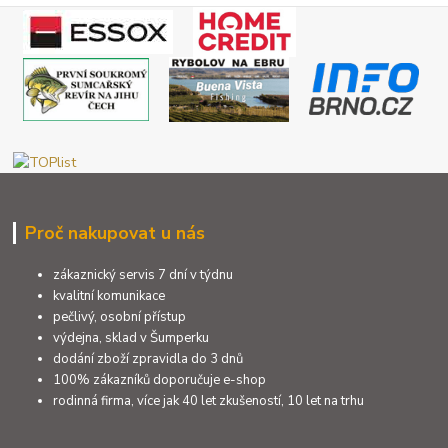
Proč nakupovat u nás
zákaznický servis 7 dní v týdnu
kvalitní komunikace
pečlivý, osobní přístup
výdejna, sklad v Šumperku
dodání zboží zpravidla do 3 dnů
100% zákazníků doporučuje e-shop
rodinná firma, více jak 40 let zkušeností, 10 let na trhu