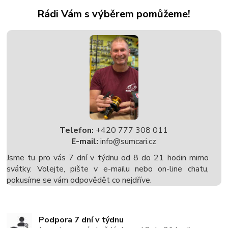
Rádi Vám s výběrem pomůžeme!
Telefon:
+420 777 308 011
E-mail:
info@sumcari.cz
Jsme tu pro vás 7 dní v týdnu od 8 do 21 hodin mimo
svátky. Volejte, pište v e-mailu nebo on-line chatu,
pokusíme se vám odpovědět co nejdříve.
Podpora 7 dní v týdnu