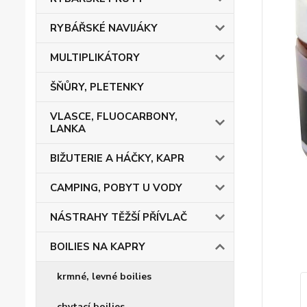
RYBÁŘSKÉ NAVIJÁKY
MULTIPLIKÁTORY
ŠŇŮRY, PLETENKY
VLASCE, FLUOCARBONY,
LANKA
BIŽUTERIE A HÁČKY, KAPR
CAMPING, POBYT U VODY
NÁSTRAHY TĚŽŠÍ PŘÍVLAČ
BOILIES NA KAPRY
krmné, levné boilies
chytací boilies