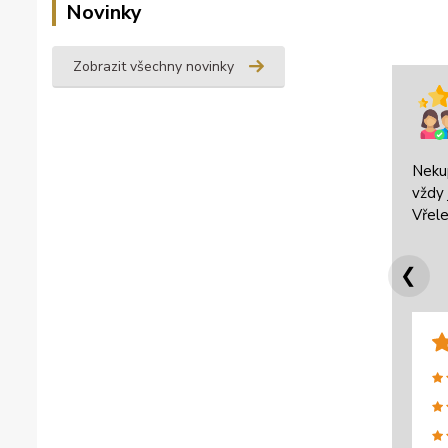
Novinky
Zobrazit všechny novinky
Neku
vždy 
Vřele
❮