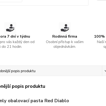
ra 7 dní v týdnu
Rodinná firma
100% 
pro vás každý den od
Osobní přístup k vašim
Naší 
8 do 21 hodin.
objednávkám.
s
bnější popis produktu
nější popis produktu
nly obalovací pasta Red Diablo