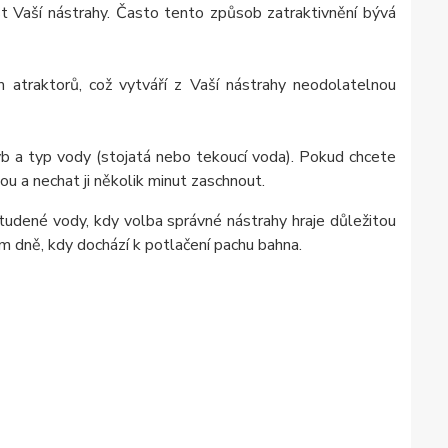
t Vaší nástrahy. Často tento způsob zatraktivnění bývá
atraktorů, což vytváří z Vaší nástrahy neodolatelnou
b a typ vody (stojatá nebo tekoucí voda). Pokud chcete
u a nechat ji několik minut zaschnout.
tudené vody, kdy volba správné nástrahy hraje důležitou
ém dně, kdy dochází k potlačení pachu bahna.