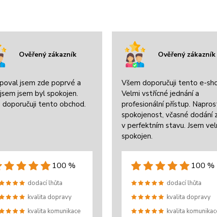
Ověřený zákazník
Ověřený zákazník
poval jsem zde poprvé a
Všem doporučuji tento e-sh
jsem jsem byl spokojen.
Velmi vstřícné jednání a
 doporučuji tento obchod.
profesionální přístup. Napros
spokojenost, včasné dodání 
v perfektním stavu. Jsem ve
spokojen.
100 %
100 %
dodací lhůta
dodací lhůta
kvalita dopravy
kvalita dopravy
kvalita komunikace
kvalita komunikac