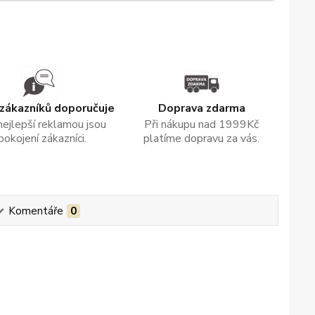
zákazníků doporučuje
Doprava zdarma
nejlepší reklamou jsou
Při nákupu nad 1999Kč
pokojení zákazníci.
platíme dopravu za vás.
Komentáře
0