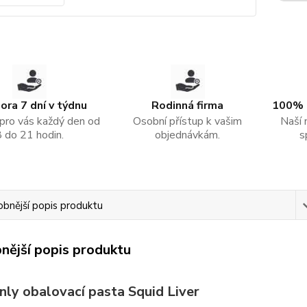
ra 7 dní v týdnu
Rodinná firma
100% 
pro vás každý den od
Osobní přístup k vašim
Naší 
8 do 21 hodin.
objednávkám.
s
bnější popis produktu
nější popis produktu
nly obalovací pasta Squid Liver