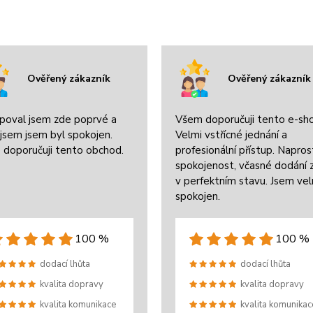
Ověřený zákazník
Ověřený zákazník
poval jsem zde poprvé a
Všem doporučuji tento e-sh
jsem jsem byl spokojen.
Velmi vstřícné jednání a
 doporučuji tento obchod.
profesionální přístup. Napros
spokojenost, včasné dodání 
v perfektním stavu. Jsem ve
spokojen.
100 %
100 %
dodací lhůta
dodací lhůta
kvalita dopravy
kvalita dopravy
kvalita komunikace
kvalita komunikac