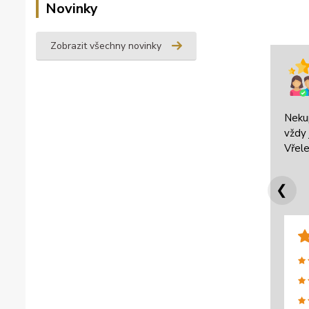
Novinky
Zobrazit všechny novinky
Neku
vždy 
Vřele
❮