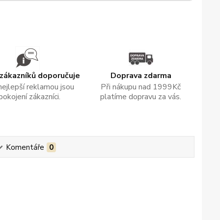
zákazníků doporučuje
Doprava zdarma
nejlepší reklamou jsou
Při nákupu nad 1999Kč
pokojení zákazníci.
platíme dopravu za vás.
Komentáře
0