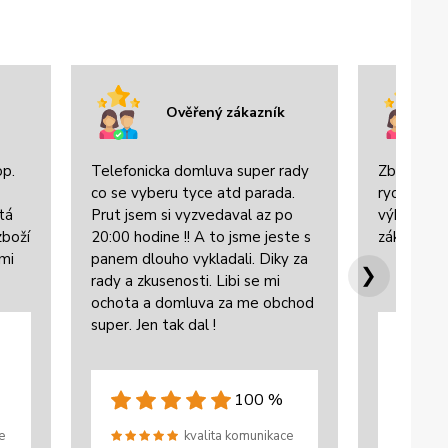
Ověřený zákazník
op.
Telefonicka domluva super rady
Zboží bylo
co se vyberu tyce atd parada.
rychle dor
tá
Prut jsem si vyzvedaval az po
výbornou 
zboží
20:00 hodine !! A to jsme jeste s
zákazníke
lmi
panem dlouho vykladali. Diky za
❯
rady a zkusenosti. Libi se mi
ochota a domluva za me obchod
super. Jen tak dal !
100 %
e
kvalita komunikace