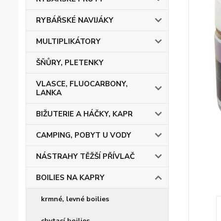
RYBÁŘSKÉ NAVIJÁKY
MULTIPLIKÁTORY
ŠŇŮRY, PLETENKY
VLASCE, FLUOCARBONY,
LANKA
BIŽUTERIE A HÁČKY, KAPR
CAMPING, POBYT U VODY
NÁSTRAHY TĚŽŠÍ PŘÍVLAČ
BOILIES NA KAPRY
krmné, levné boilies
chytací boilies