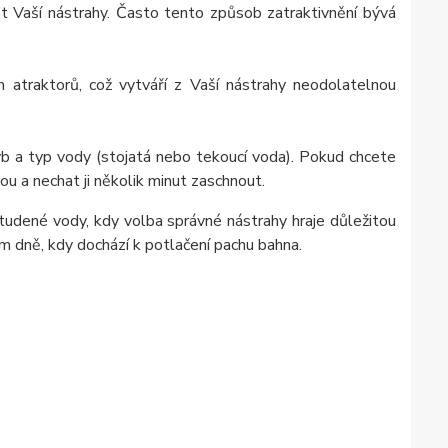
t Vaší nástrahy. Často tento způsob zatraktivnění bývá
atraktorů, což vytváří z Vaší nástrahy neodolatelnou
b a typ vody (stojatá nebo tekoucí voda). Pokud chcete
u a nechat ji několik minut zaschnout.
tudené vody, kdy volba správné nástrahy hraje důležitou
ém dně, kdy dochází k potlačení pachu bahna.