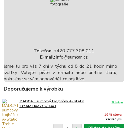
Telefon:
+420 777 308 011
E-mail:
info@sumcari.cz
Jsme tu pro vás 7 dní v týdnu od 8 do 21 hodin mimo
svátky. Volejte, pište v e-mailu nebo on-line chatu,
pokusíme se vám odpovědět co nejdříve.
Doporučujeme k výrobku
MADCAT sumcový trojháček A-Static
Skladem
Treble Hooks 2/0 4ks
10 % sleva
243 Kč
/
ks