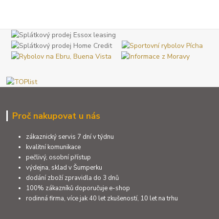
Proč nakupovat u nás
zákaznický servis 7 dní v týdnu
kvalitní komunikace
pečlivý, osobní přístup
výdejna, sklad v Šumperku
dodání zboží zpravidla do 3 dnů
100% zákazníků doporučuje e-shop
rodinná firma, více jak 40 let zkušeností, 10 let na trhu