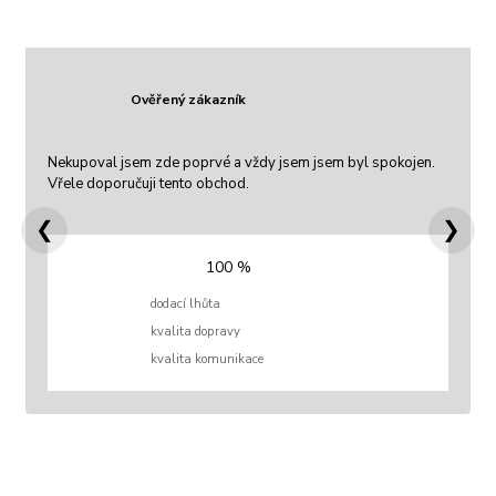
Ověřený zákazník
Nekupoval jsem zde poprvé a vždy jsem jsem byl spokojen.
Vřele doporučuji tento obchod.
❮
❯
100 %
dodací lhůta
kvalita dopravy
kvalita komunikace