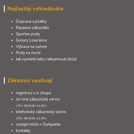
Nejčastěji vyhledáváte
Doprava a platby
Recenze zákazníků
Sportex pruty
Sonary Lowrance
Výbava na sumce
Pruty na moře
Jak vyměnit nebo reklamovat zboží
Zákazníci využívají
registraci v e-shopu
on-line zákaznický servis
( PO-NE 8:00-21:00 )
telefonický zákaznický servis
( PO-NE 8:00-21:00 )
výdejní místo v Šumperku
kontakty