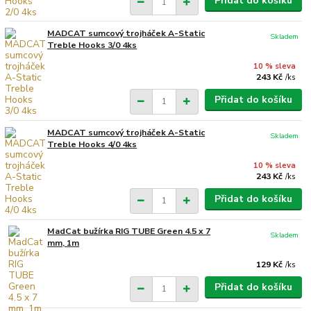
Přidat do košíku
MADCAT sumcový trojháček A-Static
Skladem
Treble Hooks 3/0 4ks
10 % sleva
243 Kč
/
ks
Přidat do košíku
MADCAT sumcový trojháček A-Static
Skladem
Treble Hooks 4/0 4ks
10 % sleva
243 Kč
/
ks
Přidat do košíku
MadCat bužírka RIG TUBE Green 4.5 x 7
Skladem
mm, 1m
129 Kč
/
ks
Přidat do košíku