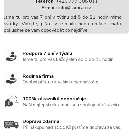
Telefon:
+420 777 308 011
E-mail:
info@sumcari.cz
Jsme tu pro vás 7 dní v týdnu od 8 do 21 hodin mimo
svátky. Volejte, pište v e-mailu nebo on-line chatu,
pokusíme se vám odpovědět co nejdříve.
Podpora 7 dní v týdnu
Jsme tu pro vás každý den od 8 do 21 hodin.
Rodinná firma
Osobní přístup k vašim objednávkám.
100% zákazníků doporučuje
Naší nejlepší reklamou jsou spokojení zákazníci.
Doprava zdarma
Při nákupu nad 1999Kč platíme dopravu za vás.