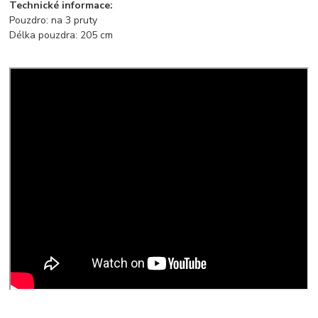
Technické informace:
Pouzdro: na 3 pruty
Délka pouzdra: 205 cm