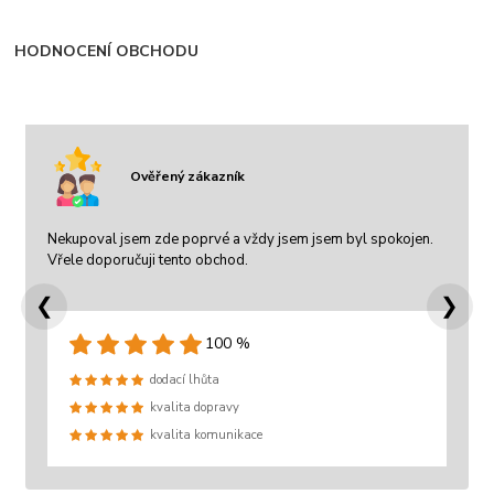
HODNOCENÍ OBCHODU
Ověřený zákazník
Nekupoval jsem zde poprvé a vždy jsem jsem byl spokojen.
Vřele doporučuji tento obchod.
❮
❯
100 %
dodací lhůta
kvalita dopravy
kvalita komunikace