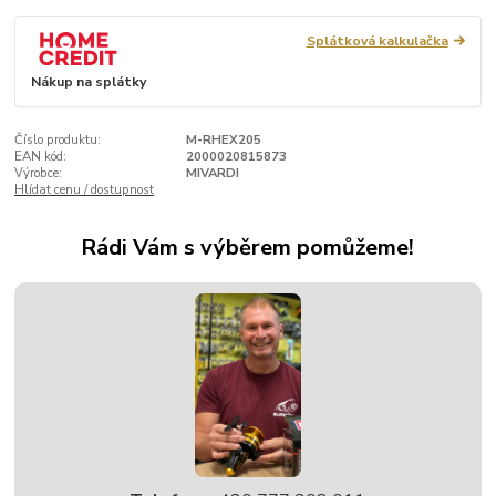
Splátková kalkulačka
Nákup na splátky
Číslo produktu:
M-RHEX205
EAN kód:
2000020815873
Výrobce:
MIVARDI
Hlídat cenu / dostupnost
Rádi Vám s výběrem pomůžeme!