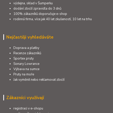
výdejna, sklad v Šumperku
dodání zboží zpravidla do 3 dnů
100% zákazníků doporučuje e-shop
rodinná firma, více jak 40 let zkušeností, 10 let na trhu
Nejčastěji vyhledáváte
Doprava a platby
Recenze zákazníků
Sportex pruty
Sonary Lowrance
Výbava na sumce
Pruty na moře
Jak vyměnit nebo reklamovat zboží
Zákazníci využívají
registraci v e-shopu