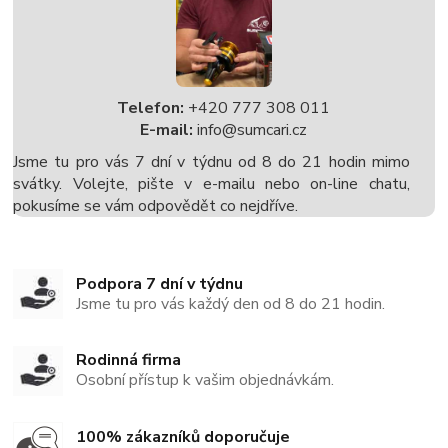
Telefon:
+420 777 308 011
E-mail:
info@sumcari.cz
Jsme tu pro vás 7 dní v týdnu od 8 do 21 hodin mimo
svátky. Volejte, pište v e-mailu nebo on-line chatu,
pokusíme se vám odpovědět co nejdříve.
Podpora 7 dní v týdnu
Jsme tu pro vás každý den od 8 do 21 hodin.
Rodinná firma
Osobní přístup k vašim objednávkám.
100% zákazníků doporučuje