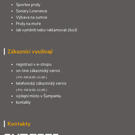
Sportex pruty
Sonary Lowrance
Výbava na sumce
Pruty na moře
Jak vyměnit nebo reklamovat zboží
Zákazníci využívají
registraci v e-shopu
on-line zákaznický servis
( PO-NE 8:00-21:00 )
telefonický zákaznický servis
( PO-NE 8:00-21:00 )
výdejní místo v Šumperku
kontakty
Kontakty