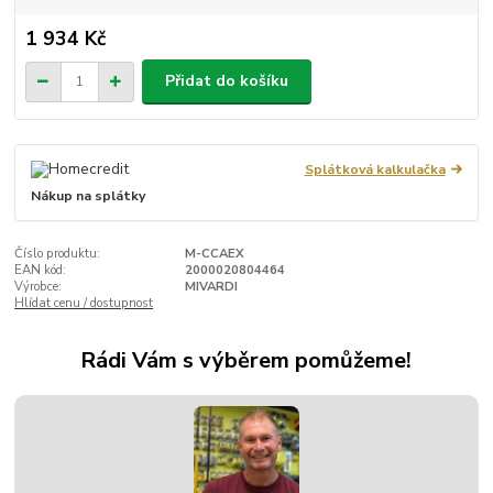
1 934 Kč
Přidat do košíku
Splátková kalkulačka
Nákup na splátky
Číslo produktu:
M-CCAEX
EAN kód:
2000020804464
Výrobce:
MIVARDI
Hlídat cenu / dostupnost
Rádi Vám s výběrem pomůžeme!