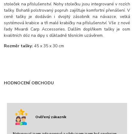
stoleček na příslušenství. Nohy stolečku jsou integrované v rozích
tašky. Bohatě polstrovaný popruh zajišťuje komfortní přenášení. V
ceně tašky je dodáván i dvojitý zásobník na návazce, velká
systémová krabice a tři malé krabičky na příslušenství. Vše z nové
řady Mivardi Carp Accessories. Dalším doplňkem tašky je osm
kvalitních dóz na dipy s důkladně těsnícím uzávěrem.
Rozměr tašky:
45 x 35 x 30 cm
HODNOCENÍ OBCHODU
Ověřený zákazník