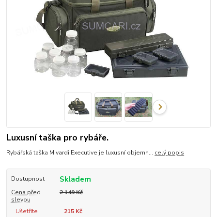
Luxusní taška pro rybáře.
Rybářská taška Mivardi Executive je luxusní objemn...
celý popis
Skladem
Dostupnost
Cena před
2 149 Kč
slevou
Ušetříte
215 Kč