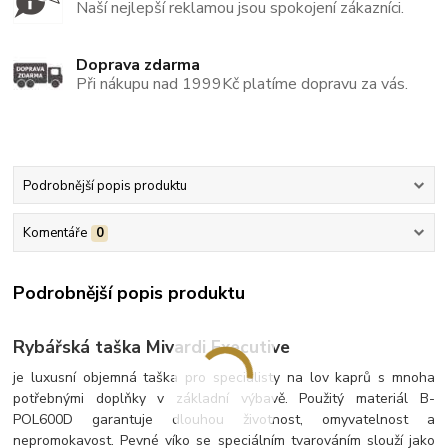
Naší nejlepší reklamou jsou spokojení zákazníci.
Doprava zdarma
Při nákupu nad 1999Kč platíme dopravu za vás.
Podrobnější popis produktu
Komentáře
0
Podrobnější popis produktu
Rybářská taška Mivardi Executive
je luxusní objemná taška pro specialisty na lov kaprů s mnoha
potřebnými doplňky v základní výbavě. Použitý materiál B-
POL600D garantuje dlouhou životnost, omyvatelnost a
nepromokavost. Pevné víko se speciálním tvarováním slouží jako