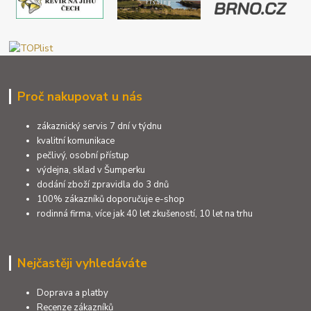
Proč nakupovat u nás
zákaznický servis 7 dní v týdnu
kvalitní komunikace
pečlivý, osobní přístup
výdejna, sklad v Šumperku
dodání zboží zpravidla do 3 dnů
100% zákazníků doporučuje e-shop
rodinná firma, více jak 40 let zkušeností, 10 let na trhu
Nejčastěji vyhledáváte
Doprava a platby
Recenze zákazníků