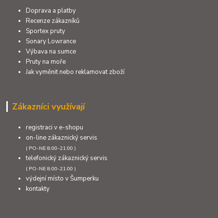
Doprava a platby
Recenze zákazníků
Sportex pruty
Sonary Lowrance
Výbava na sumce
Pruty na moře
Jak vyměnit nebo reklamovat zboží
Zákazníci využívají
registraci v e-shopu
on-line zákaznický servis
( PO-NE 8:00-21:00 )
telefonický zákaznický servis
( PO-NE 8:00-21:00 )
výdejní místo v Šumperku
kontakty