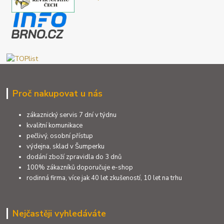
Proč nakupovat u nás
zákaznický servis 7 dní v týdnu
kvalitní komunikace
pečlivý, osobní přístup
výdejna, sklad v Šumperku
dodání zboží zpravidla do 3 dnů
100% zákazníků doporučuje e-shop
rodinná firma, více jak 40 let zkušeností, 10 let na trhu
Nejčastěji vyhledáváte