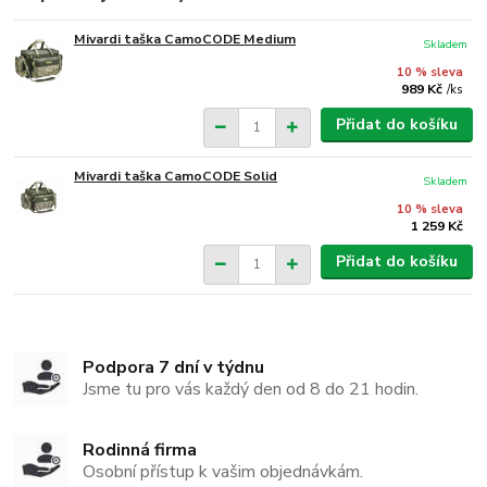
Mivardi taška CamoCODE Medium
Skladem
10 % sleva
989 Kč
/
ks
Přidat do košíku
Mivardi taška CamoCODE Solid
Skladem
10 % sleva
1 259 Kč
Přidat do košíku
Podpora 7 dní v týdnu
Jsme tu pro vás každý den od 8 do 21 hodin.
Rodinná firma
Osobní přístup k vašim objednávkám.