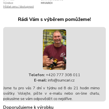
Výrobce:
MIVARDI
Hlídat cenu / dostupnost
Rádi Vám s výběrem pomůžeme!
Telefon:
+420 777 308 011
E-mail:
info@sumcari.cz
Jsme tu pro vás 7 dní v týdnu od 8 do 21 hodin mimo
svátky. Volejte, pište v e-mailu nebo on-line chatu,
pokusíme se vám odpovědět co nejdříve.
Doporučujeme k výrobku