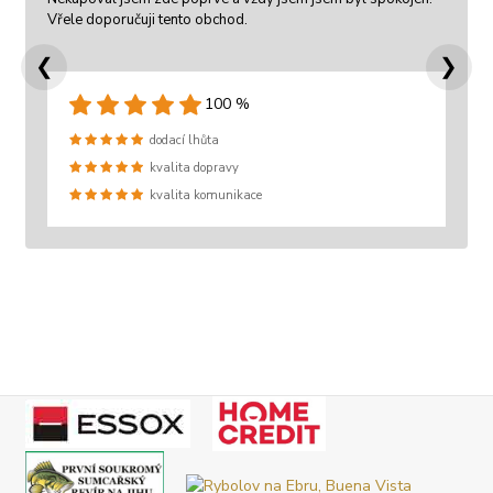
Vřele doporučuji tento obchod.
❮
❯
100 %
dodací lhůta
kvalita dopravy
kvalita komunikace